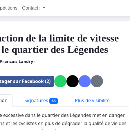
 pétitions
Contact :
tion de la limite de vitesse
 le quartier des Légendes
-Francois Landry
·
tager sur Facebook (2)
tion
Signatures
Plus de visibilité
63
se excessive dans le quartier des Légendes met en danger
ns et les cyclistes en plus de dégrader la qualité de vie des