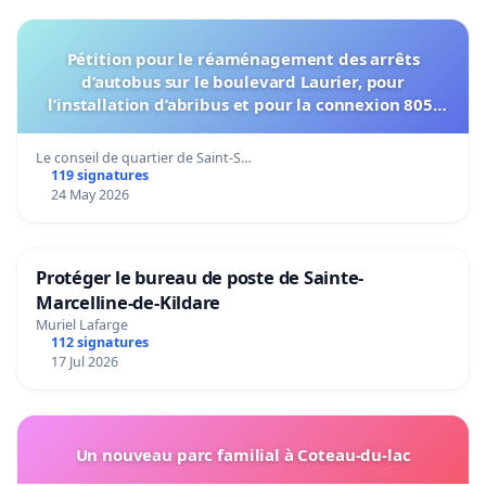
Pétition pour le réaménagement des arrêts
d’autobus sur le boulevard Laurier, pour
l’installation d’abribus et pour la connexion 805-
802 à établir
Le conseil de quartier de Saint-S…
119 signatures
24 May 2026
Protéger le bureau de poste de Sainte-
Marcelline-de-Kildare
Muriel Lafarge
112 signatures
17 Jul 2026
Un nouveau parc familial à Coteau-du-lac