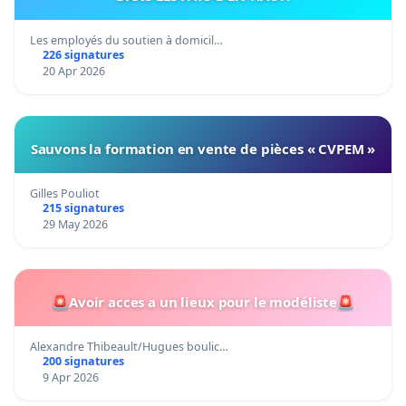
Les employés du soutien à domicil…
226 signatures
20 Apr 2026
Sauvons la formation en vente de pièces « CVPEM »
Gilles Pouliot
215 signatures
29 May 2026
🚨Avoir acces a un lieux pour le modéliste🚨
Alexandre Thibeault/Hugues boulic…
200 signatures
9 Apr 2026