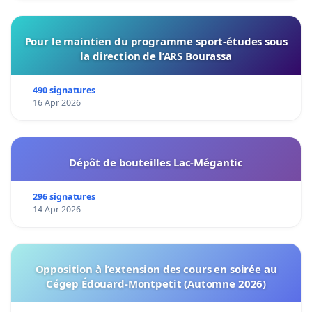
Pour le maintien du programme sport-études sous
la direction de l’ARS Bourassa
490 signatures
16 Apr 2026
Dépôt de bouteilles Lac-Mégantic
296 signatures
14 Apr 2026
Opposition à l’extension des cours en soirée au
Cégep Édouard-Montpetit (Automne 2026)