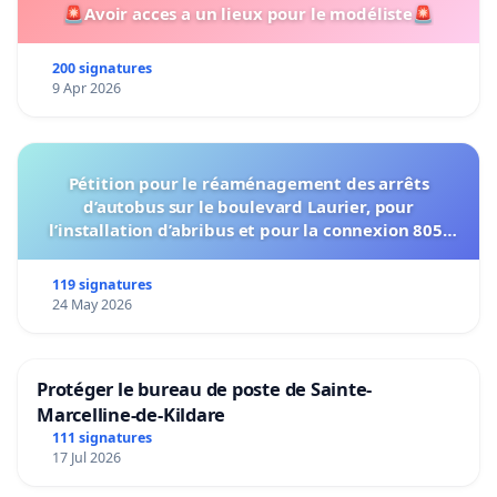
🚨Avoir acces a un lieux pour le modéliste🚨
200 signatures
9 Apr 2026
Pétition pour le réaménagement des arrêts
d’autobus sur le boulevard Laurier, pour
l’installation d’abribus et pour la connexion 805-
802 à établir
119 signatures
24 May 2026
Protéger le bureau de poste de Sainte-
Marcelline-de-Kildare
111 signatures
17 Jul 2026