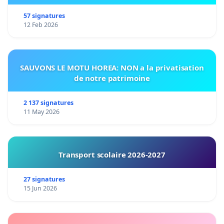
57 signatures
12 Feb 2026
SAUVONS LE MOTU HOREA: NON a la privatisation
de notre patrimoine
2 137 signatures
11 May 2026
Transport scolaire 2026-2027
27 signatures
15 Jun 2026