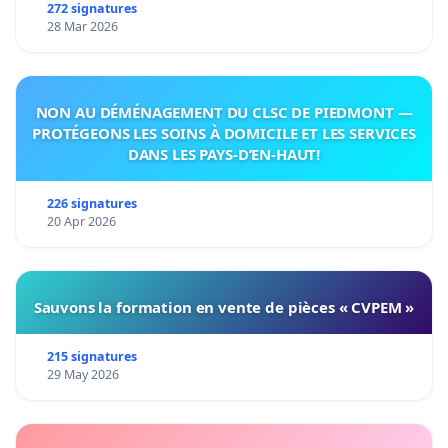
272 signatures
28 Mar 2026
NON AU DÉMÉNAGEMENT DU CLSC DE PIEDMONT —
PROTÉGEONS LES SOINS À DOMICILE ET LES SERVICES
DANS LES PAYS-D’EN-HAUT!
226 signatures
20 Apr 2026
Sauvons la formation en vente de pièces « CVPEM »
215 signatures
29 May 2026