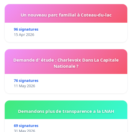
Un nouveau parc familial à Coteau-du-lac
96 signatures
15 Apr 2026
Demande d' étude : Charlevoix Dans La Capitale
Nationale ?
76 signatures
11 May 2026
Demandons plus de transparence a la LNAH
69 signatures
31 May 2026