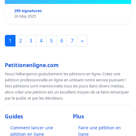
295 signatures
26 May 2025
1
2
3
4
5
6
7
»
Petitionenligne.com
Nous hébergeons gratuitement les pétitions en ligne. Créez une
pétition professionnelle en ligne en utilisant notre service puissant !
Nos pétitions sont mentionnées tous les jours dans divers médias,
alors créer une pétition est un excellent moyen de se faire remarquer
par le public et par les décideurs.
Guides
Plus
Comment lancer une
Faire une pétition en
pétition en ligne
ligne