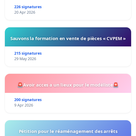
226 signatures
20 Apr 2026
Sauvons la formation en vente de pièces « CVPEM »
215 signatures
29 May 2026
🚨Avoir acces a un lieux pour le modéliste🚨
200 signatures
9 Apr 2026
Pétition pour le réaménagement des arrêts