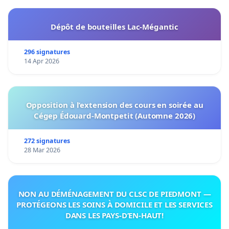
Dépôt de bouteilles Lac-Mégantic
296 signatures
14 Apr 2026
Opposition à l’extension des cours en soirée au
Cégep Édouard-Montpetit (Automne 2026)
272 signatures
28 Mar 2026
NON AU DÉMÉNAGEMENT DU CLSC DE PIEDMONT —
PROTÉGEONS LES SOINS À DOMICILE ET LES SERVICES
DANS LES PAYS-D’EN-HAUT!