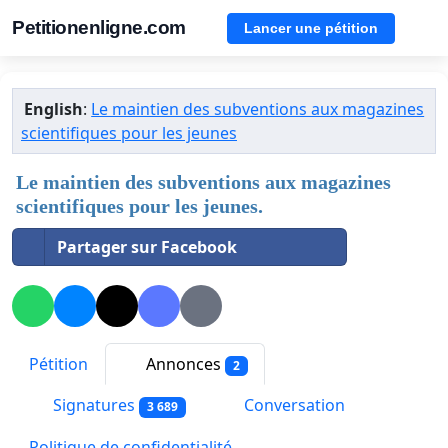
Petitionenligne.com
Lancer une pétition
English
:
Le maintien des subventions aux magazines
scientifiques pour les jeunes
Le maintien des subventions aux magazines
scientifiques pour les jeunes.
Partager sur Facebook
Pétition
Annonces
2
Signatures
Conversation
3 689
Politique de confidentialité