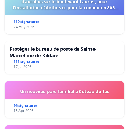
d’autobus sur le boulevard Laurier, pour
l’installation d’abribus et pour la connexion 805-
802 à établir
119 signatures
24 May 2026
Protéger le bureau de poste de Sainte-
Marcelline-de-Kildare
111 signatures
17 Jul 2026
Un nouveau parc familial à Coteau-du-lac
96 signatures
15 Apr 2026