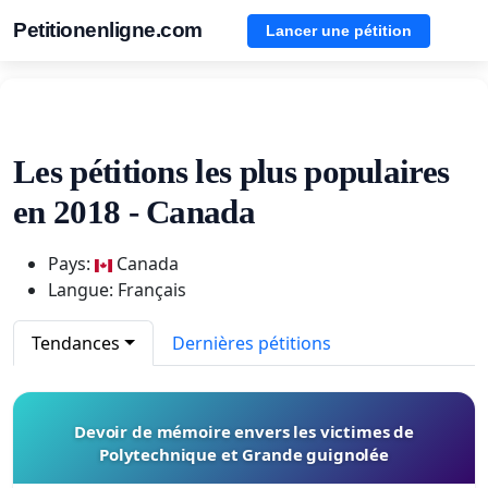
Petitionenligne.com
Lancer une pétition
Les pétitions les plus populaires
en 2018 - Canada
Pays:
Canada
Langue: Français
Tendances
Dernières pétitions
Devoir de mémoire envers les victimes de
Polytechnique et Grande guignolée