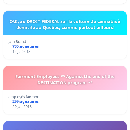
OUI, au DROIT FÉDÉRAL sur la culture du cannabis à
domicile au Québec, comme partout ailleurs!
Jam Brand
730 signatures
12 Jul 2018
Fairmont Employees ** Against the end of the
DESTINATION program **
employés fairmont
299 signatures
29 Jan 2018