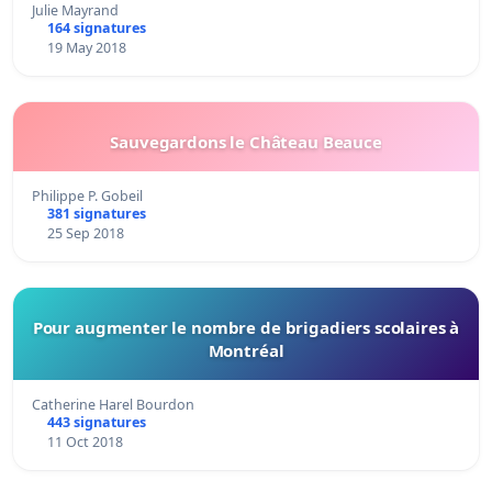
Julie Mayrand
164 signatures
19 May 2018
Sauvegardons le Château Beauce
Philippe P. Gobeil
381 signatures
25 Sep 2018
Pour augmenter le nombre de brigadiers scolaires à
Montréal
Catherine Harel Bourdon
443 signatures
11 Oct 2018