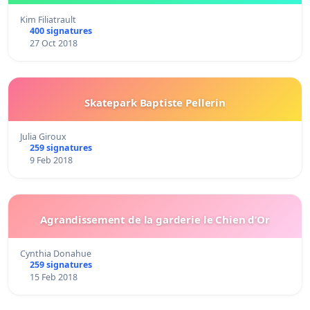
Kim Filiatrault
400 signatures
27 Oct 2018
Skatepark Baptiste Pellerin
Julia Giroux
259 signatures
9 Feb 2018
Agrandissement de la garderie le Chien d’Or
Cynthia Donahue
259 signatures
15 Feb 2018