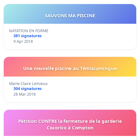
SAUVONS MA PISCINE
NATATION EN FORME
381 signatures
9 Apr 2018
Une nouvelle piscine au Témiscamingue
Marie-Claire Lemieux
304 signatures
28 Mar 2018
Pétition CONTRE la fermeture de la garderie
Cocorico à Compton