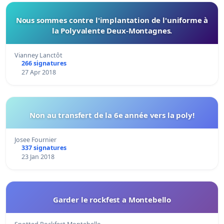
Nous sommes contre l'implantation de l'uniforme à
la Polyvalente Deux-Montagnes.
Vianney Lanctôt
266 signatures
27 Apr 2018
Non au transfert de la 6e année vers la poly!
Josee Fournier
337 signatures
23 Jan 2018
Garder le rockfest a Montebello