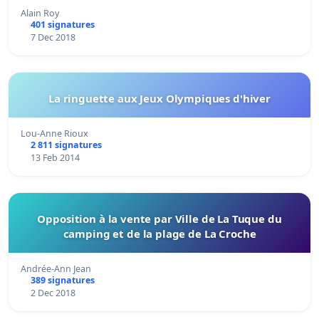
Alain Roy
401 signatures
7 Dec 2018
La ringuette aux Jeux Olympiques d'hiver
Lou-Anne Rioux
2 811 signatures
13 Feb 2014
Opposition à la vente par Ville de La Tuque du
camping et de la plage de La Croche
Andrée-Ann Jean
389 signatures
2 Dec 2018