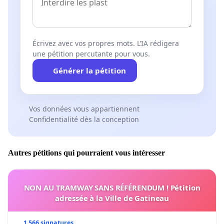
Écrivez avec vos propres mots. L’IA rédigera
une pétition percutante pour vous.
Générer la pétition
Vos données vous appartiennent
Confidentialité dès la conception
Autres pétitions qui pourraient vous intéresser
NON AU TRAMWAY SANS RÉFÉRENDUM ! Pétition
adressée à la Ville de Gatineau
1 566 signatures