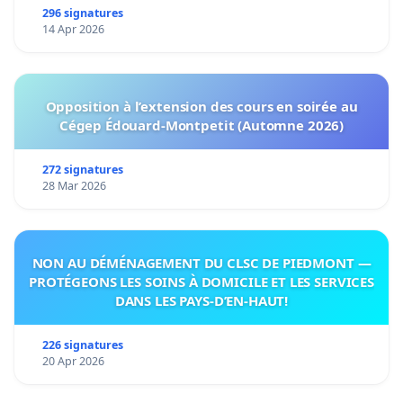
296 signatures
14 Apr 2026
Opposition à l’extension des cours en soirée au
Cégep Édouard-Montpetit (Automne 2026)
272 signatures
28 Mar 2026
NON AU DÉMÉNAGEMENT DU CLSC DE PIEDMONT —
PROTÉGEONS LES SOINS À DOMICILE ET LES SERVICES
DANS LES PAYS-D’EN-HAUT!
226 signatures
20 Apr 2026