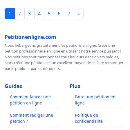
1
2
3
4
5
6
7
»
Petitionenligne.com
Nous hébergeons gratuitement les pétitions en ligne. Créez une
pétition professionnelle en ligne en utilisant notre service puissant !
Nos pétitions sont mentionnées tous les jours dans divers médias,
alors créer une pétition est un excellent moyen de se faire remarquer
par le public et par les décideurs.
Guides
Plus
Comment lancer une
Faire une pétition en
pétition en ligne
ligne
Comment rédiger une
Politique de
pétition ?
confidentialité