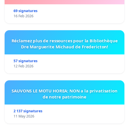
69 signatures
16 Feb 2026
Réclamez plus de ressources pour la Bibliothèque
Dre Marguerite Michaud de Fredericton!
57 signatures
12 Feb 2026
SAUVONS LE MOTU HOREA: NON a la privatisation
de notre patrimoine
2 137 signatures
11 May 2026