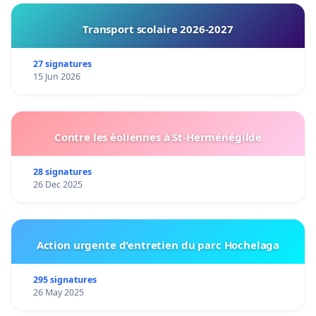
Transport scolaire 2026-2027
27 signatures
15 Jun 2026
Contre les éoliennes à St-Herménégilde
28 signatures
26 Dec 2025
Action urgente d'entretien du parc Hochelaga
295 signatures
26 May 2025