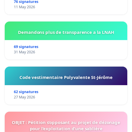
76 signatures
11 May 2026
Demandons plus de transparence a la LNAH
69 signatures
31 May 2026
Code vestimentaire Polyvalente St-Jérôme
62 signatures
27 May 2026
OBJET : Pétition s’opposant au projet de dézonage
pour l’exploitation d’une sablière