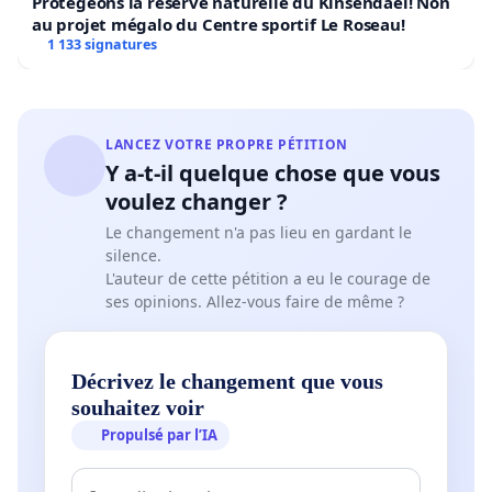
Protégeons la réserve naturelle du Kinsendael! Non
au projet mégalo du Centre sportif Le Roseau!
1 133 signatures
LANCEZ VOTRE PROPRE PÉTITION
Y a-t-il quelque chose que vous
voulez changer ?
Le changement n'a pas lieu en gardant le
silence.
L'auteur de cette pétition a eu le courage de
ses opinions. Allez-vous faire de même ?
Décrivez le changement que vous
souhaitez voir
Propulsé par l’IA