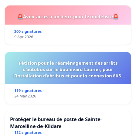
🚨Avoir acces a un lieux pour le modéliste🚨
200 signatures
9 Apr 2026
Pétition pour le réaménagement des arrêts
d’autobus sur le boulevard Laurier, pour
l’installation d’abribus et pour la connexion 805-
802 à établir
119 signatures
24 May 2026
Protéger le bureau de poste de Sainte-
Marcelline-de-Kildare
112 signatures