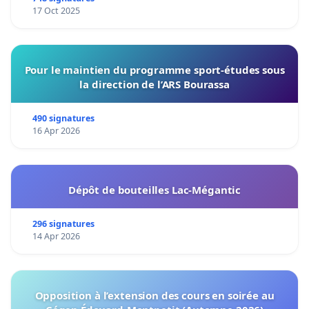
17 Oct 2025
Pour le maintien du programme sport-études sous
la direction de l’ARS Bourassa
490 signatures
16 Apr 2026
Dépôt de bouteilles Lac-Mégantic
296 signatures
14 Apr 2026
Opposition à l’extension des cours en soirée au