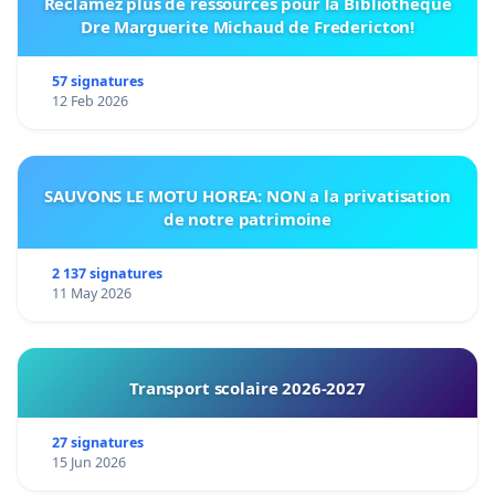
Réclamez plus de ressources pour la Bibliothèque
Dre Marguerite Michaud de Fredericton!
57 signatures
12 Feb 2026
SAUVONS LE MOTU HOREA: NON a la privatisation
de notre patrimoine
2 137 signatures
11 May 2026
Transport scolaire 2026-2027
27 signatures
15 Jun 2026