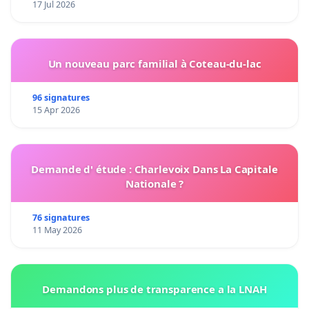
17 Jul 2026
Un nouveau parc familial à Coteau-du-lac
96 signatures
15 Apr 2026
Demande d' étude : Charlevoix Dans La Capitale
Nationale ?
76 signatures
11 May 2026
Demandons plus de transparence a la LNAH