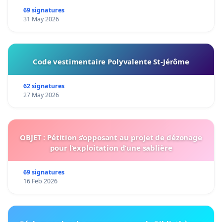
69 signatures
31 May 2026
Code vestimentaire Polyvalente St-Jérôme
62 signatures
27 May 2026
OBJET : Pétition s’opposant au projet de dézonage
pour l’exploitation d’une sablière
69 signatures
16 Feb 2026