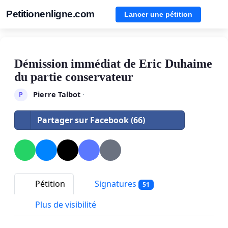
Petitionenligne.com
Lancer une pétition
Démission immédiat de Eric Duhaime
du partie conservateur
Pierre Talbot
·
P
Partager sur Facebook (66)
Pétition
Signatures
51
Plus de visibilité