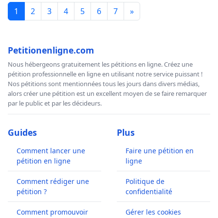
1
2
3
4
5
6
7
»
Petitionenligne.com
Nous hébergeons gratuitement les pétitions en ligne. Créez une
pétition professionnelle en ligne en utilisant notre service puissant !
Nos pétitions sont mentionnées tous les jours dans divers médias,
alors créer une pétition est un excellent moyen de se faire remarquer
par le public et par les décideurs.
Guides
Plus
Comment lancer une
Faire une pétition en
pétition en ligne
ligne
Comment rédiger une
Politique de
pétition ?
confidentialité
Comment promouvoir
Gérer les cookies