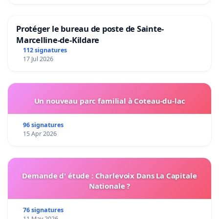
Protéger le bureau de poste de Sainte-
Marcelline-de-Kildare
112 signatures
17 Jul 2026
Un nouveau parc familial à Coteau-du-lac
96 signatures
15 Apr 2026
Demande d' étude : Charlevoix Dans La Capitale
Nationale ?
76 signatures
11 May 2026