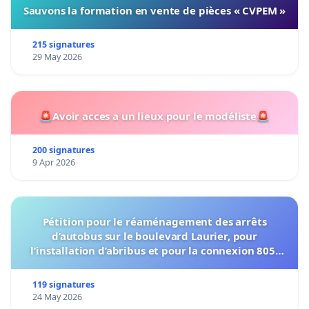
Sauvons la formation en vente de pièces « CVPEM »
215 signatures
29 May 2026
🚨Avoir acces a un lieux pour le modéliste🚨
200 signatures
9 Apr 2026
Pétition pour le réaménagement des arrêts
d’autobus sur le boulevard Laurier, pour
l’installation d’abribus et pour la connexion 805-
802 à établir
119 signatures
24 May 2026