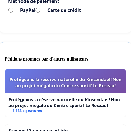
Méthode de paiement
PayPal
Carte de crédit
Pétitions promues par d'autres utilisateurs
Protégeons la réserve naturelle du Kinsendael! Non
au projet mégalo du Centre sportif Le Roseau!
Protégeons la réserve naturelle du Kinsendael! Non
au projet mégalo du Centre sportif Le Roseau!
1 133 signatures
Sauvons l'immeuble le Lido