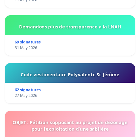
Demandons plus de transparence a la LNAH
69 signatures
31 May 2026
Code vestimentaire Polyvalente St-Jérôme
62 signatures
27 May 2026
OBJET : Pétition s’opposant au projet de dézonage
pour l’exploitation d’une sablière