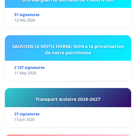
57 signatures
12 Feb 2026
SAUVONS LE MOTU HOREA: NON a la privatisation
de notre patrimoine
2 137 signatures
11 May 2026
Transport scolaire 2026-2027
27 signatures
15 Jun 2026