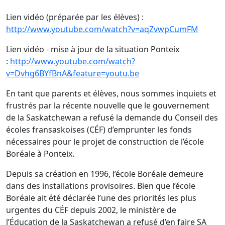
Lien vidéo (préparée par les élèves) :
http://www.youtube.com/watch?v=aqZvwpCumFM
Lien vidéo - mise à jour de la situation Ponteix
:
http://www.youtube.com/watch?
v=Dvhg6BYfBnA&feature=youtu.be
En tant que parents et élèves, nous sommes inquiets et
frustrés par la récente nouvelle que le gouvernement
de la Saskatchewan a refusé la demande du Conseil des
écoles fransaskoises (CÉF) d’emprunter les fonds
nécessaires pour le projet de construction de l’école
Boréale à Ponteix.
Depuis sa création en 1996, l’école Boréale demeure
dans des installations provisoires. Bien que l’école
Boréale ait été déclarée l’une des priorités les plus
urgentes du CÉF depuis 2002, le ministère de
l’Éducation de la Saskatchewan a refusé d’en faire SA