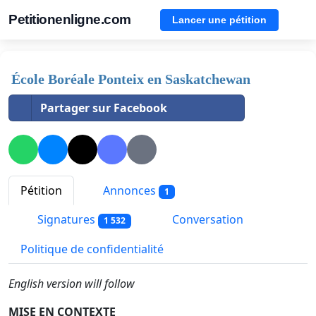
Petitionenligne.com
Lancer une pétition
École Boréale Ponteix en Saskatchewan
Partager sur Facebook
Pétition
Annonces
1
Signatures
Conversation
1 532
Politique de confidentialité
English version will follow
MISE EN CONTEXTE