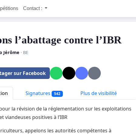
 pétitions
Contact :
ons l’abattage contre l’IBR
o Jérôme
· BE
tager sur Facebook
tion
Signatures
Plus de visibilité
542
 pour la révision de la réglementation sur les exploitations
 et viandeuses positives à l’IBR
riculteurs, appelons les autorités compétentes à