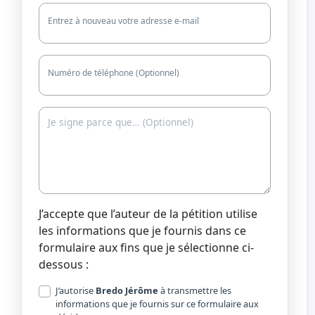
Entrez à nouveau votre adresse e-mail
Numéro de téléphone (Optionnel)
J’accepte que l’auteur de la pétition utilise
les informations que je fournis dans ce
formulaire aux fins que je sélectionne ci-
dessous :
J’autorise
Bredo Jérôme
à transmettre les
informations que je fournis sur ce formulaire aux