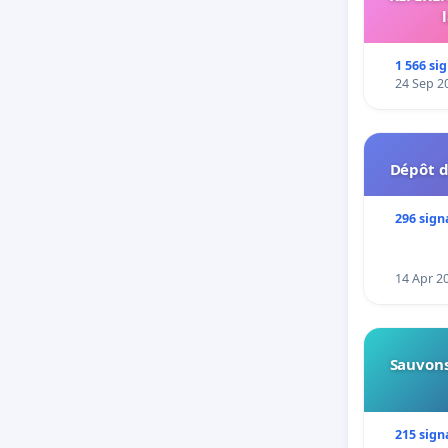
1 566 si
24 Sep 2
Dépôt d
296 sign
14 Apr 2
Sauvons
215 sign