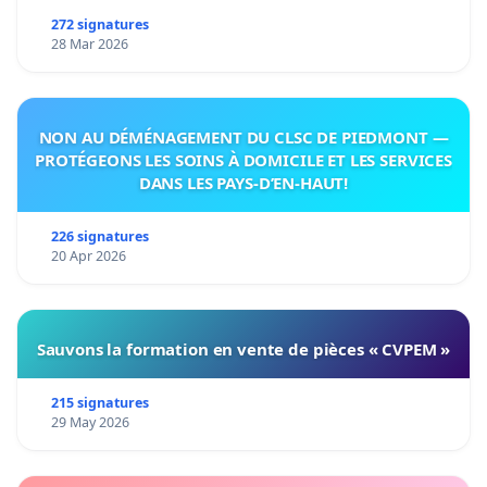
272 signatures
28 Mar 2026
NON AU DÉMÉNAGEMENT DU CLSC DE PIEDMONT —
PROTÉGEONS LES SOINS À DOMICILE ET LES SERVICES
DANS LES PAYS-D’EN-HAUT!
226 signatures
20 Apr 2026
Sauvons la formation en vente de pièces « CVPEM »
215 signatures
29 May 2026