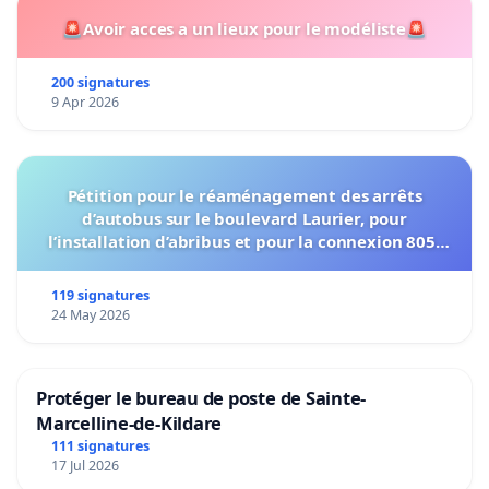
🚨Avoir acces a un lieux pour le modéliste🚨
200 signatures
9 Apr 2026
Pétition pour le réaménagement des arrêts
d’autobus sur le boulevard Laurier, pour
l’installation d’abribus et pour la connexion 805-
802 à établir
119 signatures
24 May 2026
Protéger le bureau de poste de Sainte-
Marcelline-de-Kildare
111 signatures
17 Jul 2026