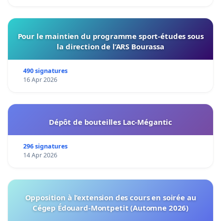
Pour le maintien du programme sport-études sous
la direction de l’ARS Bourassa
490 signatures
16 Apr 2026
Dépôt de bouteilles Lac-Mégantic
296 signatures
14 Apr 2026
Opposition à l’extension des cours en soirée au
Cégep Édouard-Montpetit (Automne 2026)