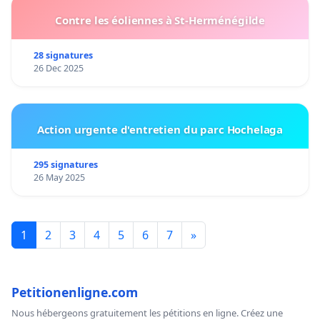
Contre les éoliennes à St-Herménégilde
28 signatures
26 Dec 2025
Action urgente d'entretien du parc Hochelaga
295 signatures
26 May 2025
1
2
3
4
5
6
7
»
Petitionenligne.com
Nous hébergeons gratuitement les pétitions en ligne. Créez une