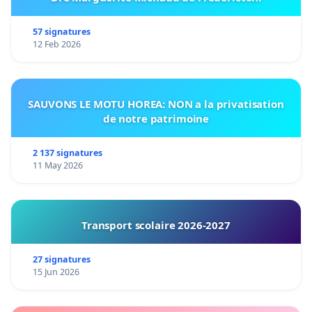
57 signatures
12 Feb 2026
SAUVONS LE MOTU HOREA: NON a la privatisation
de notre patrimoine
2 137 signatures
11 May 2026
Transport scolaire 2026-2027
27 signatures
15 Jun 2026