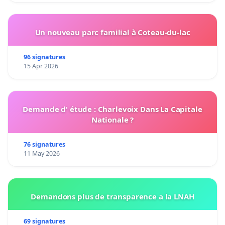
Un nouveau parc familial à Coteau-du-lac
96 signatures
15 Apr 2026
Demande d' étude : Charlevoix Dans La Capitale
Nationale ?
76 signatures
11 May 2026
Demandons plus de transparence a la LNAH
69 signatures