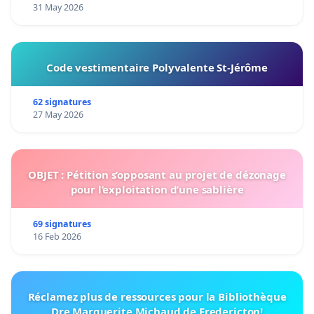
31 May 2026
Code vestimentaire Polyvalente St-Jérôme
62 signatures
27 May 2026
OBJET : Pétition s’opposant au projet de dézonage
pour l’exploitation d’une sablière
69 signatures
16 Feb 2026
Réclamez plus de ressources pour la Bibliothèque
Dre Marguerite Michaud de Fredericton!