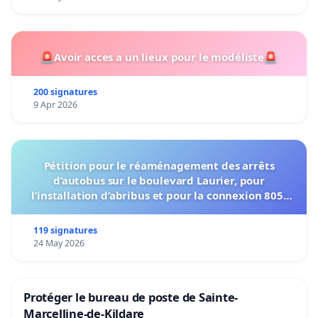
🚨Avoir acces a un lieux pour le modéliste🚨
200 signatures
9 Apr 2026
Pétition pour le réaménagement des arrêts
d’autobus sur le boulevard Laurier, pour
l’installation d’abribus et pour la connexion 805-
802 à établir
119 signatures
24 May 2026
Protéger le bureau de poste de Sainte-
Marcelline-de-Kildare