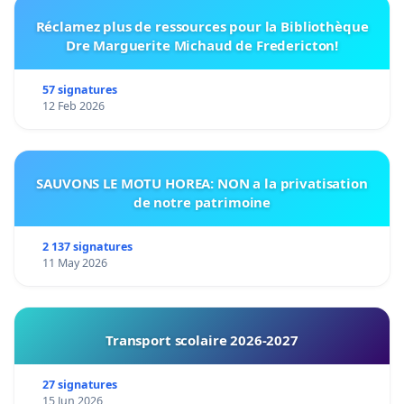
Réclamez plus de ressources pour la Bibliothèque
Dre Marguerite Michaud de Fredericton!
57 signatures
12 Feb 2026
SAUVONS LE MOTU HOREA: NON a la privatisation
de notre patrimoine
2 137 signatures
11 May 2026
Transport scolaire 2026-2027
27 signatures
15 Jun 2026