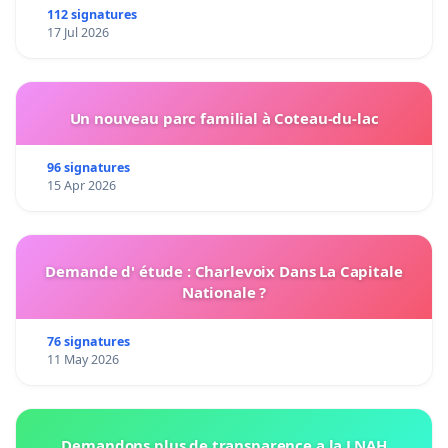
112 signatures
17 Jul 2026
Un nouveau parc familial à Coteau-du-lac
96 signatures
15 Apr 2026
Demande d' étude : Charlevoix Dans La Capitale
Nationale ?
76 signatures
11 May 2026
Demandons plus de transparence a la LNAH