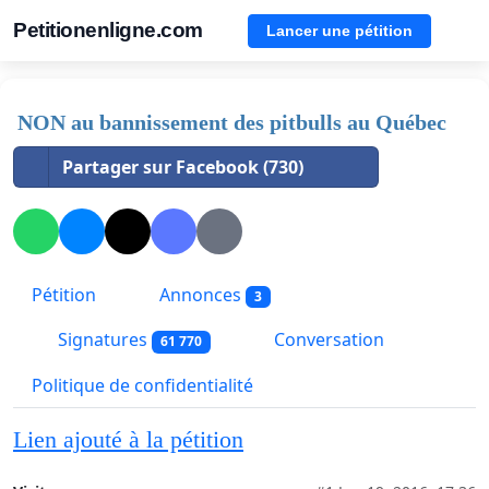
Petitionenligne.com
Lancer une pétition
NON au bannissement des pitbulls au Québec
Partager sur Facebook (730)
Pétition
Annonces
3
Signatures
Conversation
61 770
Politique de confidentialité
Lien ajouté à la pétition