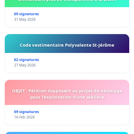
69 signatures
31 May 2026
Code vestimentaire Polyvalente St-Jérôme
62 signatures
27 May 2026
OBJET : Pétition s’opposant au projet de dézonage
pour l’exploitation d’une sablière
69 signatures
16 Feb 2026