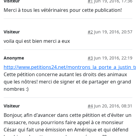
Visiteur
#1
Jun 19, 2016, 17:36
Merci à tous les vétérinaires pour cette publication!
Visiteur
#2
Jun 19, 2016, 20:57
voila qui est bien merci a eux
Anonyme
#3
Jun 19, 2016, 22:19
http://www.petitions24.net/montrons_la_porte_a_justin_t
Cette pétition concerne autant les droits des animaux
que les nôtres! merci de signer et de partager en grand
nombres :)
Visiteur
#4
Jun 20, 2016, 08:31
Bonjour, afin d'avancer dans cette pétition et d'éviter un
massacre, nous pourrions faire appel à ce monsieur
César qui fait une émission en Amérique et qui défend