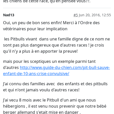
les chiens de cette race, qu'en pensée vous??.
Nad13
#5
Jun 20, 2016, 12:55
Oui, un peu de bon sens enfin! Merci à l'Ordre des
vétérinaires pour leur implication
les Pitbulls vivant dans une famille digne de ce nom ne
sont pas plus dangereux que d'autres races ! je crois
qu'il n'y a plus à en apporter la preuve!
mais pour les sceptiques un exemple parmi tant
d'autres
http://www.guide-du-chien.com/pit-bull-sauve-
enfant-de-10-ans-crise-convulsive/
J'ai connu des familles avec des enfants et des pitbulls
et qui n'ont jamais voulu d'autres races!
J'ai vecu 8 mois avec le Pitbull d'un ami que nous
hébergions , il est venu nous prevenir que notre bébé
berger allemand s'etait mise en danger .