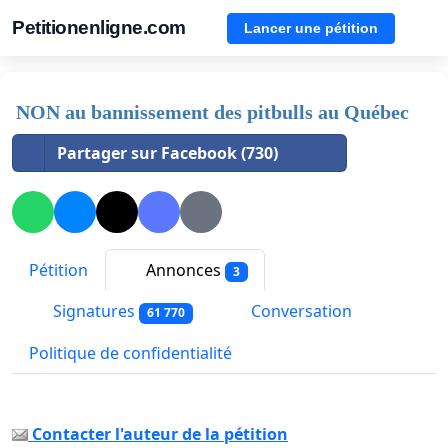
Petitionenligne.com
Lancer une pétition
NON au bannissement des pitbulls au Québec
Partager sur Facebook (730)
Pétition
Annonces
3
Signatures
Conversation
61 770
Politique de confidentialité
Contacter l'auteur de la pétition