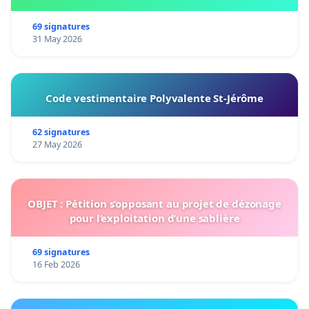
69 signatures
31 May 2026
Code vestimentaire Polyvalente St-Jérôme
62 signatures
27 May 2026
OBJET : Pétition s’opposant au projet de dézonage
pour l’exploitation d’une sablière
69 signatures
16 Feb 2026