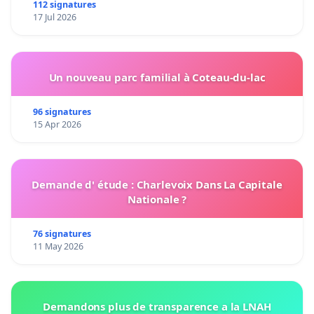
112 signatures
17 Jul 2026
Un nouveau parc familial à Coteau-du-lac
96 signatures
15 Apr 2026
Demande d' étude : Charlevoix Dans La Capitale
Nationale ?
76 signatures
11 May 2026
Demandons plus de transparence a la LNAH