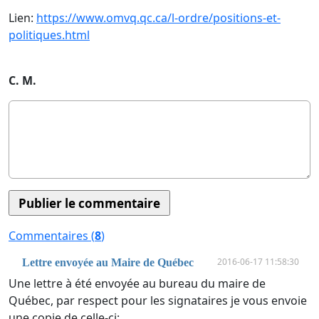
Lien:
https://www.omvq.qc.ca/l-ordre/positions-et-
politiques.html
C. M.
Commentaires (
8
)
2016-06-17 11:58:30
Lettre envoyée au Maire de Québec
Une lettre à été envoyée au bureau du maire de
Québec, par respect pour les signataires je vous envoie
une copie de celle-ci: