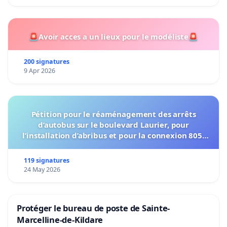
🚨Avoir acces a un lieux pour le modéliste🚨
200 signatures
9 Apr 2026
Pétition pour le réaménagement des arrêts
d’autobus sur le boulevard Laurier, pour
l’installation d’abribus et pour la connexion 805-
802 à établir
119 signatures
24 May 2026
Protéger le bureau de poste de Sainte-
Marcelline-de-Kildare