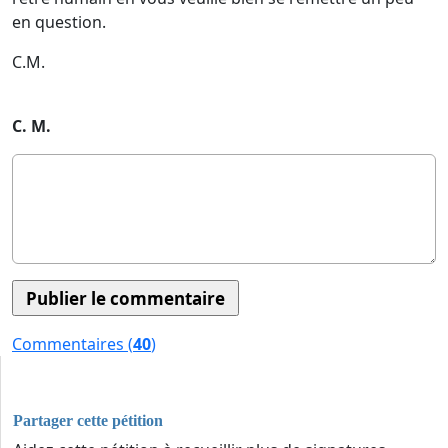
en question.
C.M.
C. M.
Commentaires (
40
)
Partager cette pétition