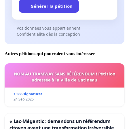
Générer la pétition
Vos données vous appartiennent
Confidentialité dès la conception
Autres pétitions qui pourraient vous intéresser
NON AU TRAMWAY SANS RÉFÉRENDUM ! Pétition
adressée à la Ville de Gatineau
1 566 signatures
24 Sep 2025
« Lac-Mégantic : demandons un référendum
citoyen avant une transformation irréversible