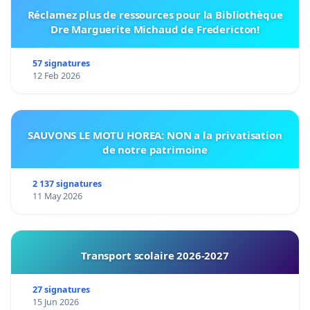
Réclamez plus de ressources pour la Bibliothèque
Dre Marguerite Michaud de Fredericton!
57 signatures
12 Feb 2026
SAUVONS LE MOTU HOREA: NON a la privatisation
de notre patrimoine
2 137 signatures
11 May 2026
Transport scolaire 2026-2027
27 signatures
15 Jun 2026