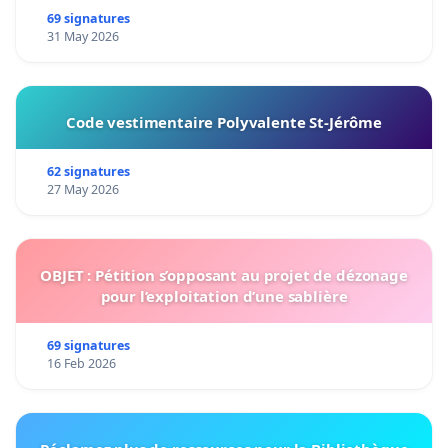
69 signatures
31 May 2026
Code vestimentaire Polyvalente St-Jérôme
62 signatures
27 May 2026
OBJET : Pétition s’opposant au projet de dézonage
pour l’exploitation d’une sablière
69 signatures
16 Feb 2026