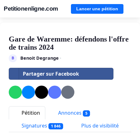
Petitionenligne.com
Lancer une pétition
Gare de Waremme: défendons l'offre
de trains 2024
Benoit Degrange
·
B
Partager sur Facebook
Pétition
Annonces
5
Signatures
Plus de visibilité
1 846