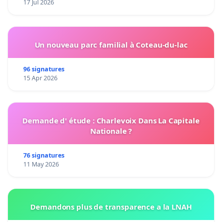
17 Jul 2026
Un nouveau parc familial à Coteau-du-lac
96 signatures
15 Apr 2026
Demande d' étude : Charlevoix Dans La Capitale
Nationale ?
76 signatures
11 May 2026
Demandons plus de transparence a la LNAH