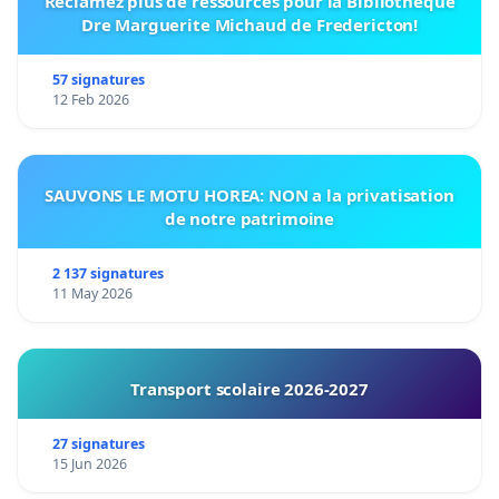
Réclamez plus de ressources pour la Bibliothèque
Dre Marguerite Michaud de Fredericton!
57 signatures
12 Feb 2026
SAUVONS LE MOTU HOREA: NON a la privatisation
de notre patrimoine
2 137 signatures
11 May 2026
Transport scolaire 2026-2027
27 signatures
15 Jun 2026