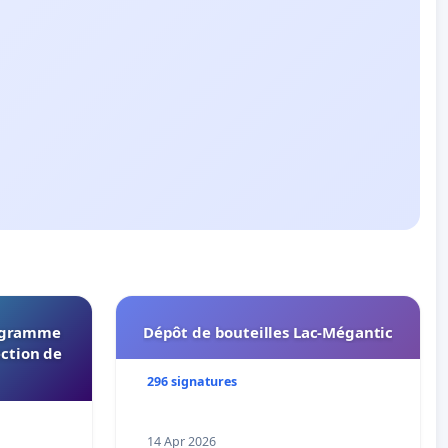
rogramme
Dépôt de bouteilles Lac-Mégantic
ection de
296 signatures
14 Apr 2026