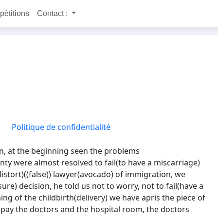
 pétitions
Contact :
Politique de confidentialité
on, at the beginning seen the problems
ty were almost resolved to fail(to have a miscarriage)
distort)((false)) lawyer(avocado) of immigration, we
re) decision, he told us not to worry, not to fail(have a
ning of the childbirth(delivery) we have apris the piece of
to pay the doctors and the hospital room, the doctors