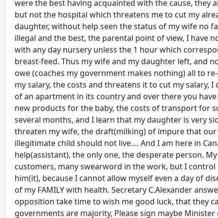
were the best having acquainted with the cause, they 
but not the hospital which threatens me to cut my alre
daughter, without help seen the status of my wife no f
illegal and the best, the parental point of view, I have
with any day nursery unless the 1 hour which correspo
breast-feed. Thus my wife and my daughter left, and now I
owe (coaches my government makes nothing) all to re-s
my salary, the costs and threatens it to cut my salary, I
of an apartment in its country and over there you have
new products for the baby, the costs of transport for 
several months, and I learn that my daughter is very si
threaten my wife, the draft(milking) of impure that our
illegitimate child should not live.... And I am here in 
help(assistant), the only one, the desperate person. My 
customers, many swearword in the work, but I control my
him(it), because I cannot allow myself even a day of dis
of my FAMILY with health. Secretary C.Alexander answer
opposition take time to wish me good luck, that they c
governments are majority, Please sign maybe Minister of