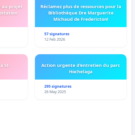
t au projet
Réclamez plus de ressources pour la
oitation
Bibliothèque Dre Marguerite
Michaud de Fredericton!
57 signatures
12 Feb 2026
à St-
Action urgente d'entretien du parc
Hochelaga
295 signatures
26 May 2025