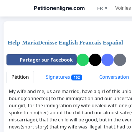
Petitionenligne.com
Voir les
FR ▼
Help-MariaDenisse English Francais Español
Partager sur Facebook
Pétition
Signatures
Conversation
162
My wife and me, us are married, have a girl of this uni
bound(connected) to the immigration and our uncertain
our girl, for the immigration my wife dealed with one (
spoke to him(her) about the child and our almost safe(su
miscarriage), that the child will be good, but in the eve
news(short story) that my wife was illegal, that I had 