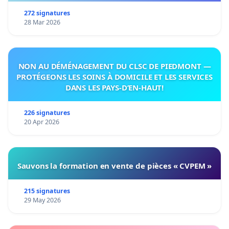
272 signatures
28 Mar 2026
NON AU DÉMÉNAGEMENT DU CLSC DE PIEDMONT —
PROTÉGEONS LES SOINS À DOMICILE ET LES SERVICES
DANS LES PAYS-D’EN-HAUT!
226 signatures
20 Apr 2026
Sauvons la formation en vente de pièces « CVPEM »
215 signatures
29 May 2026