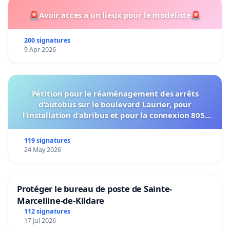
🚨Avoir acces a un lieux pour le modéliste🚨
200 signatures
9 Apr 2026
Pétition pour le réaménagement des arrêts
d’autobus sur le boulevard Laurier, pour
l’installation d’abribus et pour la connexion 805-
802 à établir
119 signatures
24 May 2026
Protéger le bureau de poste de Sainte-
Marcelline-de-Kildare
112 signatures
17 Jul 2026