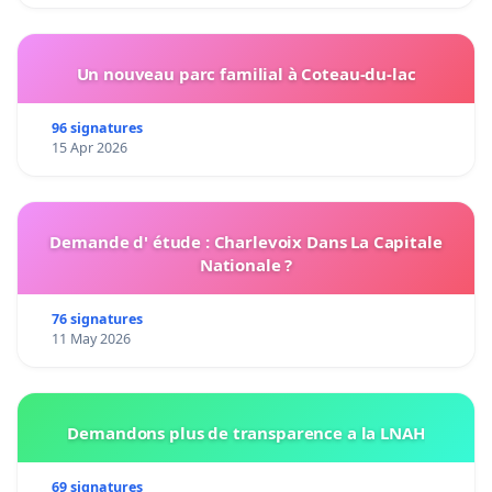
Un nouveau parc familial à Coteau-du-lac
96 signatures
15 Apr 2026
Demande d' étude : Charlevoix Dans La Capitale
Nationale ?
76 signatures
11 May 2026
Demandons plus de transparence a la LNAH
69 signatures