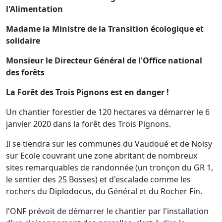
l'Alimentation
Madame la Ministre de la Transition écologique et
solidaire
Monsieur le Directeur Général d
e l'Office national
des forêts
La Forêt des Trois Pignons est en danger !
Un chantier forestier de 120 hectares va démarrer le 6
janvier 2020 dans la forêt des Trois Pignons.
Il se tiendra sur les communes du Vaudoué et de Noisy
sur Ecole couvrant une zone abritant de nombreux
sites remarquables de randonnée (un tronçon du GR 1,
le sentier des 25 Bosses) et d'escalade comme les
rochers du Diplodocus, du Général et du Rocher Fin.
l'ONF prévoit de démarrer le chantier par l'installation