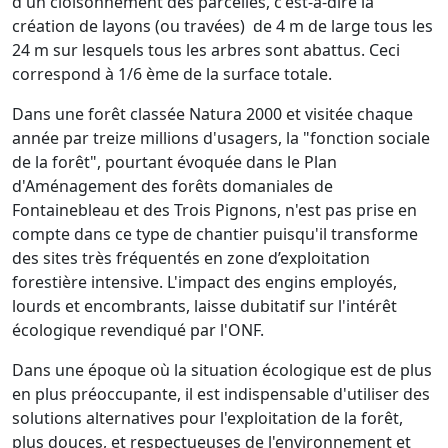
d'un cloisonnement des parcelles, c'est-à-dire la
création de layons (ou travées) de 4 m de large tous les
24 m sur lesquels tous les arbres sont abattus. Ceci
correspond à 1/6 ème de la surface totale.
Dans une forêt classée Natura 2000 et visitée chaque
année par treize millions d'usagers, la "fonction sociale
de la forêt", pourtant évoquée dans le Plan
d'Aménagement des forêts domaniales de
Fontainebleau et des Trois Pignons, n'est pas prise en
compte dans ce type de chantier puisqu'il transforme
des sites très fréquentés en zone d’exploitation
forestière intensive. L'impact des engins employés,
lourds et encombrants, laisse dubitatif sur l'intérêt
écologique revendiqué par l'ONF.
Dans une époque où la situation écologique est de plus
en plus préoccupante, il est indispensable d'utiliser des
solutions alternatives pour l'exploitation de la forêt,
plus douces, et respectueuses de l'environnement et