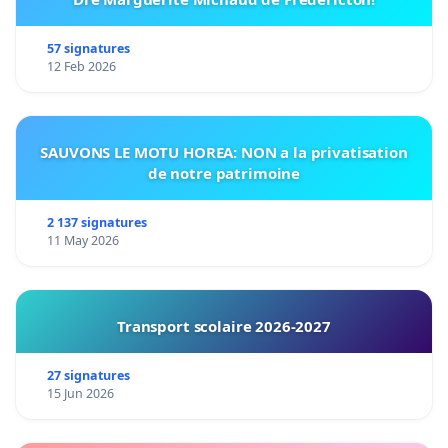
57 signatures
12 Feb 2026
SAUVONS LE MOTU HOREA: NON a la privatisation
de notre patrimoine
2 137 signatures
11 May 2026
Transport scolaire 2026-2027
27 signatures
15 Jun 2026