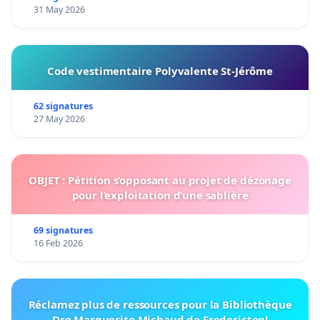
31 May 2026
Code vestimentaire Polyvalente St-Jérôme
62 signatures
27 May 2026
OBJET : Pétition s’opposant au projet de dézonage
pour l’exploitation d’une sablière
69 signatures
16 Feb 2026
Réclamez plus de ressources pour la Bibliothèque
Dre Marguerite Michaud de Fredericton!