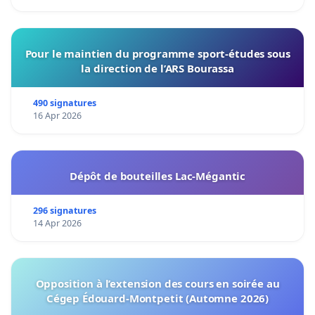
Pour le maintien du programme sport-études sous
la direction de l’ARS Bourassa
490 signatures
16 Apr 2026
Dépôt de bouteilles Lac-Mégantic
296 signatures
14 Apr 2026
Opposition à l’extension des cours en soirée au
Cégep Édouard-Montpetit (Automne 2026)