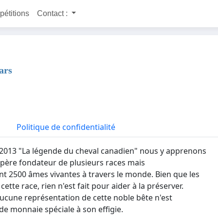
 pétitions
Contact :
ars
Politique de confidentialité
r 2013 "La légende du cheval canadien" nous y apprenons
le père fondateur de plusieurs races mais
 2500 âmes vivantes à travers le monde. Bien que les
e race, rien n'est fait pour aider à la préserver.
ucune représentation de cette noble bête n'est
e monnaie spéciale à son effigie.