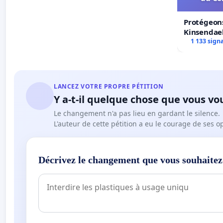
Protégeons
Kinsendael
Centre spo
1 133 sign
LANCEZ VOTRE PROPRE PÉTITION
Y a-t-il quelque chose que vous vo
Le changement n'a pas lieu en gardant le silence.
L'auteur de cette pétition a eu le courage de ses o
Décrivez le changement que vous souhaitez