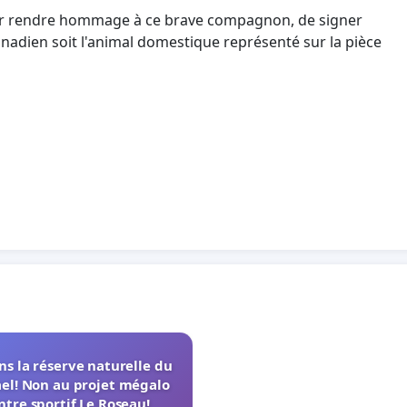
r rendre hommage à ce brave compagnon, de signer
canadien soit l'animal domestique représenté sur la pièce
s la réserve naturelle du
el! Non au projet mégalo
ntre sportif Le Roseau!