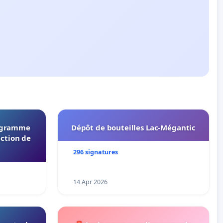
rogramme
Dépôt de bouteilles Lac-Mégantic
ection de
296 signatures
14 Apr 2026