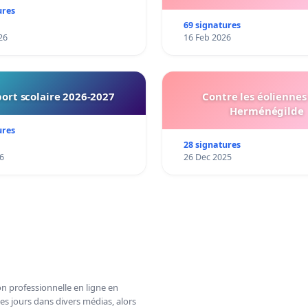
ures
69 signatures
26
16 Feb 2026
ort scolaire 2026-2027
Contre les éoliennes 
Herménégilde
ures
28 signatures
6
26 Dec 2025
n professionnelle en ligne en
es jours dans divers médias, alors