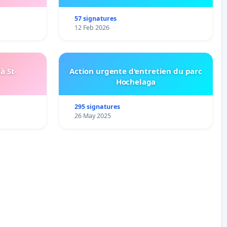
57 signatures
12 Feb 2026
à St-
Action urgente d'entretien du parc
Hochelaga
295 signatures
26 May 2025