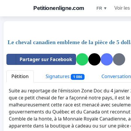
Petitionenligne.com
Voir les
FR ▼
Le cheval canadien embleme de la pièce de 5 doll
Partager sur Facebook
Pétition
Signatures
Conversation
1 086
Suite au reportage de l'émission Zone Doc du 4 janvie
que ce petit cheval de fer a façonné notre pays, il est 
malheureusement cette race est menacé avec seulement
gouvernements du Québec et du Canada ont reconnut cett
Comble de la honte, à la Monnaie Royale Canadienne, a
apparente dans la boutique à cadeau ou sur une pièce d