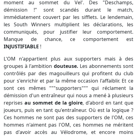
moment au sommet du Vel'. Des "Deschamps,
démission !" sont scandés durant le match,
immédiatement couvert par les sifflets. Le lendemain,
les South Winners multiplient les déclarations, les
communiqués, pour justifier leur comportement.
Manque de chance, ce comportement est
INJUSTIFIABLE
!
L'OM n'appartient plus aux supporters mais à des
groupes à l'ambition
douteuse.
Les abonnements sont
contrôlés par des magouilleurs qui profitent du club
pour s'enrichir et par la même occasion l'affaiblir. Et ce
sont ces mêmes """supporters""" qui réclament la
démission d'un entraîneur qui nous a mené à plusieurs
reprises
au sommet de la gloire
, d'abord en tant que
joueurs, puis en tant qu'entraîneur. Où est la logique ?
Ces hommes ne sont pas des supporters de l'OM, ces
hommes n'aiment pas l'OM, ces hommes ne méritent
pas d'avoir accès au Vélodrome, et encore moins