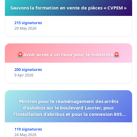
Sauvons la formation en vente de pièces « CVPEM »
215 signatures
29 May 2026
🚨Avoir acces a un lieux pour le modéliste🚨
200 signatures
9 Apr 2026
Pétition pour le réaménagement des arrêts
d’autobus sur le boulevard Laurier, pour
l’installation d’abribus et pour la connexion 805-
802 à établir
119 signatures
24 May 2026