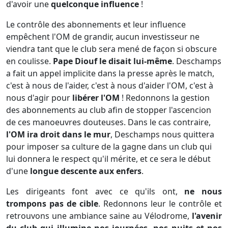
d'avoir une
quelconque influence
!
Le contrôle des abonnements et leur influence
empêchent l'OM de grandir, aucun investisseur ne
viendra tant que le club sera mené de façon si obscure
en coulisse.
Pape Diouf le disait lui-même
. Deschamps
a fait un appel implicite dans la presse après le match,
c'est à nous de l'aider, c'est à nous d'aider l'OM, c'est à
nous d'agir pour
libérer l'OM
! Redonnons la gestion
des abonnements au club afin de stopper l'ascencion
de ces manoeuvres douteuses. Dans le cas contraire,
l'OM ira droit dans le mur
, Deschamps nous quittera
pour imposer sa culture de la gagne dans un club qui
lui donnera le respect qu'il mérite, et ce sera le début
d'une
longue descente aux enfers
.
Les dirigeants font avec ce qu'ils ont,
ne nous
trompons pas de cible
. Redonnons leur le contrôle et
retrouvons une ambiance saine au Vélodrome,
l'avenir