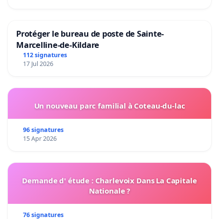
Protéger le bureau de poste de Sainte-
Marcelline-de-Kildare
112 signatures
17 Jul 2026
Un nouveau parc familial à Coteau-du-lac
96 signatures
15 Apr 2026
Demande d' étude : Charlevoix Dans La Capitale
Nationale ?
76 signatures