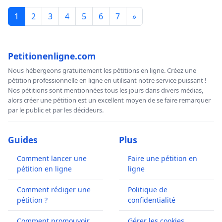
1
2
3
4
5
6
7
»
Petitionenligne.com
Nous hébergeons gratuitement les pétitions en ligne. Créez une
pétition professionnelle en ligne en utilisant notre service puissant !
Nos pétitions sont mentionnées tous les jours dans divers médias,
alors créer une pétition est un excellent moyen de se faire remarquer
par le public et par les décideurs.
Guides
Plus
Comment lancer une
Faire une pétition en
pétition en ligne
ligne
Comment rédiger une
Politique de
pétition ?
confidentialité
Comment promouvoir
Gérer les cookies