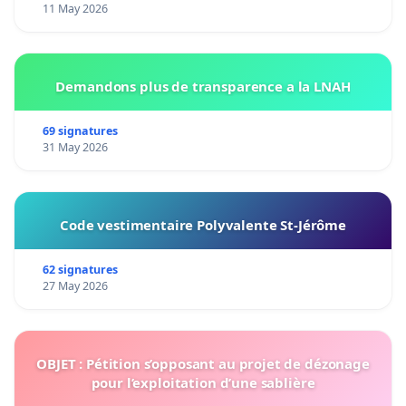
11 May 2026
Demandons plus de transparence a la LNAH
69 signatures
31 May 2026
Code vestimentaire Polyvalente St-Jérôme
62 signatures
27 May 2026
OBJET : Pétition s’opposant au projet de dézonage
pour l’exploitation d’une sablière