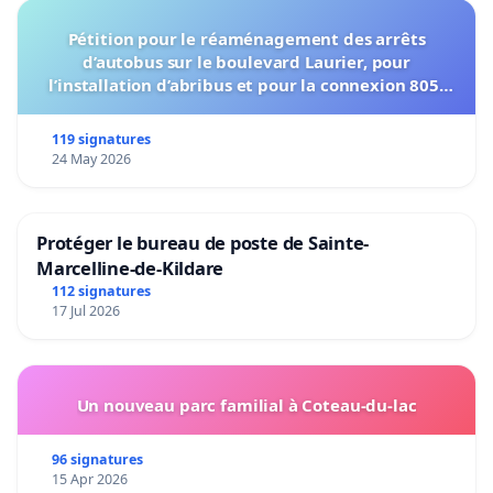
Pétition pour le réaménagement des arrêts
d’autobus sur le boulevard Laurier, pour
l’installation d’abribus et pour la connexion 805-
802 à établir
119 signatures
24 May 2026
Protéger le bureau de poste de Sainte-
Marcelline-de-Kildare
112 signatures
17 Jul 2026
Un nouveau parc familial à Coteau-du-lac
96 signatures
15 Apr 2026