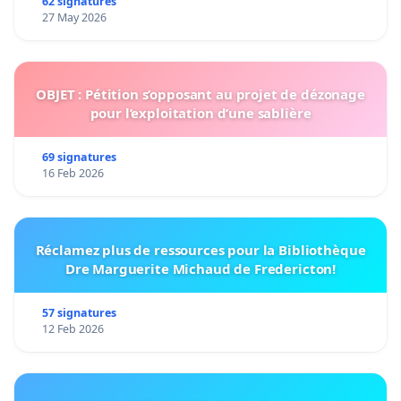
62 signatures
27 May 2026
OBJET : Pétition s’opposant au projet de dézonage
pour l’exploitation d’une sablière
69 signatures
16 Feb 2026
Réclamez plus de ressources pour la Bibliothèque
Dre Marguerite Michaud de Fredericton!
57 signatures
12 Feb 2026