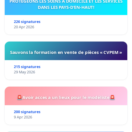
PROTÉGEONS LES SOINS À DOMICILE ET LES SERVICES
DANS LES PAYS-D’EN-HAUT!
226 signatures
20 Apr 2026
Sauvons la formation en vente de pièces « CVPEM »
215 signatures
29 May 2026
🚨Avoir acces a un lieux pour le modéliste🚨
200 signatures
9 Apr 2026