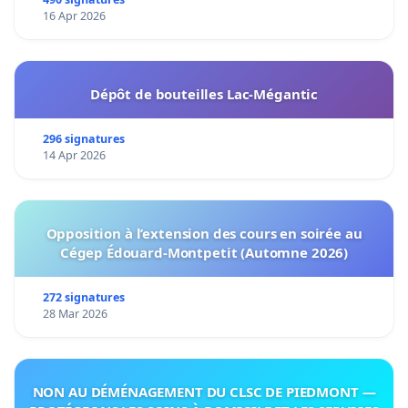
16 Apr 2026
Dépôt de bouteilles Lac-Mégantic
296 signatures
14 Apr 2026
Opposition à l’extension des cours en soirée au
Cégep Édouard-Montpetit (Automne 2026)
272 signatures
28 Mar 2026
NON AU DÉMÉNAGEMENT DU CLSC DE PIEDMONT —