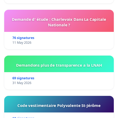
Demande d' étude : Charlevoix Dans La Capitale
Nationale ?
76 signatures
11 May 2026
Demandons plus de transparence a la LNAH
69 signatures
31 May 2026
Code vestimentaire Polyvalente St-Jérôme