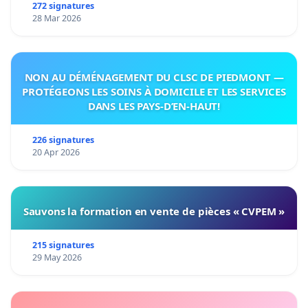
272 signatures
28 Mar 2026
NON AU DÉMÉNAGEMENT DU CLSC DE PIEDMONT —
PROTÉGEONS LES SOINS À DOMICILE ET LES SERVICES
DANS LES PAYS-D’EN-HAUT!
226 signatures
20 Apr 2026
Sauvons la formation en vente de pièces « CVPEM »
215 signatures
29 May 2026