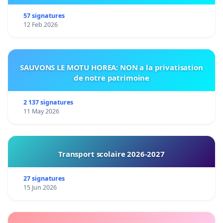
57 signatures
12 Feb 2026
SAUVONS LE MOTU HOREA: NON a la privatisation
de notre patrimoine
2 137 signatures
11 May 2026
Transport scolaire 2026-2027
27 signatures
15 Jun 2026