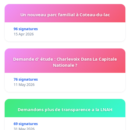
Un nouveau parc familial à Coteau-du-lac
96 signatures
15 Apr 2026
Demande d' étude : Charlevoix Dans La Capitale
Nationale ?
76 signatures
11 May 2026
Demandons plus de transparence a la LNAH
69 signatures
31 May 2026