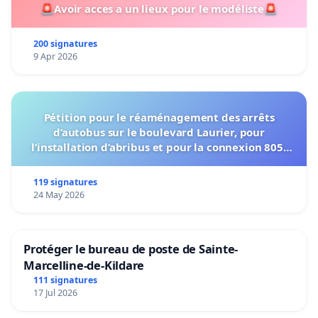
🚨Avoir acces a un lieux pour le modéliste🚨
200 signatures
9 Apr 2026
Pétition pour le réaménagement des arrêts
d’autobus sur le boulevard Laurier, pour
l’installation d’abribus et pour la connexion 805-
802 à établir
119 signatures
24 May 2026
Protéger le bureau de poste de Sainte-
Marcelline-de-Kildare
111 signatures
17 Jul 2026