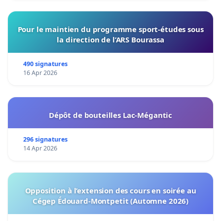
Pour le maintien du programme sport-études sous
la direction de l’ARS Bourassa
490 signatures
16 Apr 2026
Dépôt de bouteilles Lac-Mégantic
296 signatures
14 Apr 2026
Opposition à l’extension des cours en soirée au
Cégep Édouard-Montpetit (Automne 2026)