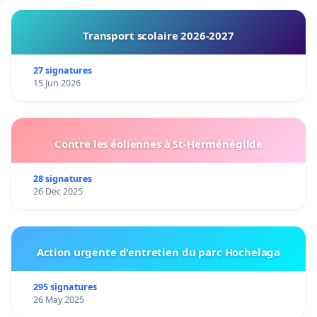
Transport scolaire 2026-2027
27 signatures
15 Jun 2026
Contre les éoliennes à St-Herménégilde
28 signatures
26 Dec 2025
Action urgente d'entretien du parc Hochelaga
295 signatures
26 May 2025