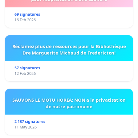
69 signatures
16 Feb 2026
Réclamez plus de ressources pour la Bibliothèque
Dre Marguerite Michaud de Fredericton!
57 signatures
12 Feb 2026
SAUVONS LE MOTU HOREA: NON a la privatisation
de notre patrimoine
2 137 signatures
11 May 2026