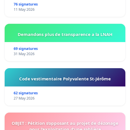
76 signatures
11 May 2026
Demandons plus de transparence a la LNAH
69 signatures
31 May 2026
Code vestimentaire Polyvalente St-Jérôme
62 signatures
27 May 2026
OBJET : Pétition s’opposant au projet de dézonage
pour l’exploitation d’une sablière