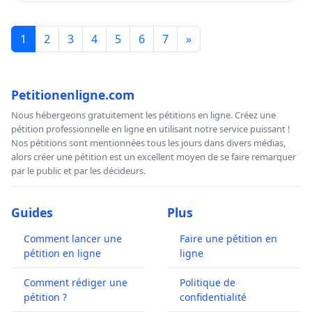
1
2
3
4
5
6
7
»
Petitionenligne.com
Nous hébergeons gratuitement les pétitions en ligne. Créez une
pétition professionnelle en ligne en utilisant notre service puissant !
Nos pétitions sont mentionnées tous les jours dans divers médias,
alors créer une pétition est un excellent moyen de se faire remarquer
par le public et par les décideurs.
Guides
Plus
Comment lancer une
Faire une pétition en
pétition en ligne
ligne
Comment rédiger une
Politique de
pétition ?
confidentialité