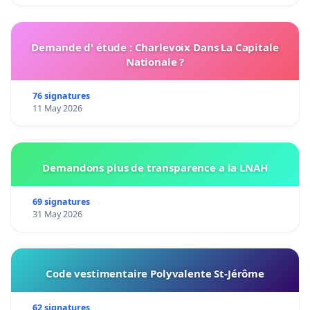
Demande d' étude : Charlevoix Dans La Capitale
Nationale ?
76 signatures
11 May 2026
Demandons plus de transparence a la LNAH
69 signatures
31 May 2026
Code vestimentaire Polyvalente St-Jérôme
62 signatures