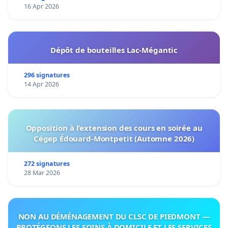
16 Apr 2026
Dépôt de bouteilles Lac-Mégantic
296 signatures
14 Apr 2026
Opposition à l’extension des cours en soirée au
Cégep Édouard-Montpetit (Automne 2026)
272 signatures
28 Mar 2026
NON AU DÉMÉNAGEMENT DU CLSC DE PIEDMONT —
PROTÉGEONS LES SOINS À DOMICILE ET LES SERVICES