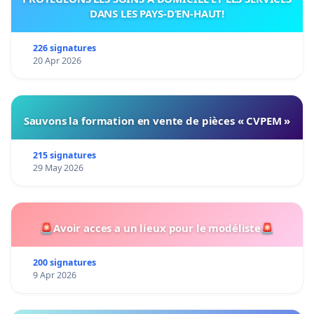
DANS LES PAYS-D’EN-HAUT!
226 signatures
20 Apr 2026
Sauvons la formation en vente de pièces « CVPEM »
215 signatures
29 May 2026
🚨Avoir acces a un lieux pour le modéliste🚨
200 signatures
9 Apr 2026