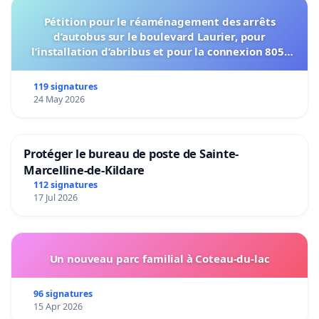
Pétition pour le réaménagement des arrêts
d’autobus sur le boulevard Laurier, pour
l’installation d’abribus et pour la connexion 805-
802 à établir
119 signatures
24 May 2026
Protéger le bureau de poste de Sainte-
Marcelline-de-Kildare
112 signatures
17 Jul 2026
Un nouveau parc familial à Coteau-du-lac
96 signatures
15 Apr 2026