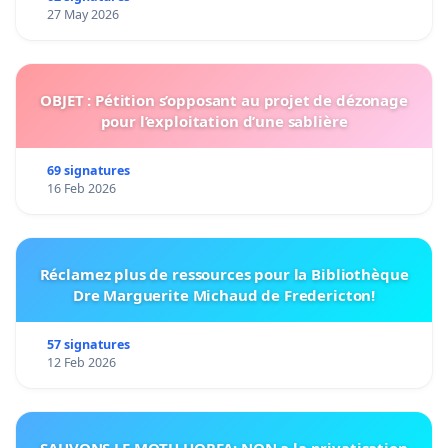
27 May 2026
OBJET : Pétition s’opposant au projet de dézonage
pour l’exploitation d’une sablière
69 signatures
16 Feb 2026
Réclamez plus de ressources pour la Bibliothèque
Dre Marguerite Michaud de Fredericton!
57 signatures
12 Feb 2026
SAUVONS LE MOTU HOREA: NON a la privatisation