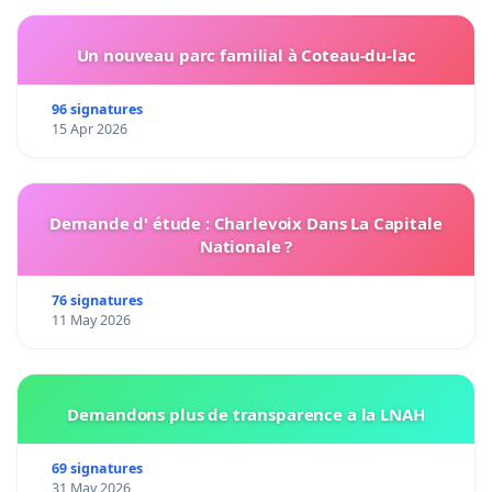
Un nouveau parc familial à Coteau-du-lac
96 signatures
15 Apr 2026
Demande d' étude : Charlevoix Dans La Capitale
Nationale ?
76 signatures
11 May 2026
Demandons plus de transparence a la LNAH
69 signatures
31 May 2026