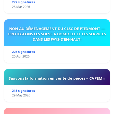
272 signatures
28 Mar 2026
NON AU DÉMÉNAGEMENT DU CLSC DE PIEDMONT —
PROTÉGEONS LES SOINS À DOMICILE ET LES SERVICES
DANS LES PAYS-D’EN-HAUT!
226 signatures
20 Apr 2026
Sauvons la formation en vente de pièces « CVPEM »
215 signatures
29 May 2026