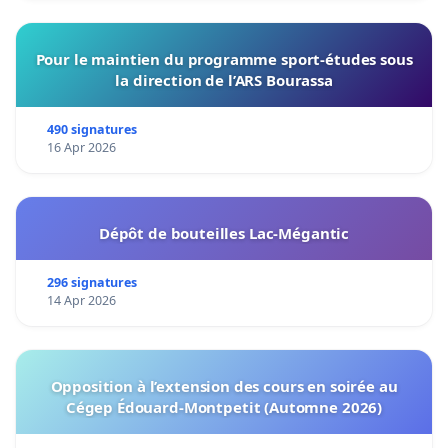
Pour le maintien du programme sport-études sous
la direction de l’ARS Bourassa
490 signatures
16 Apr 2026
Dépôt de bouteilles Lac-Mégantic
296 signatures
14 Apr 2026
Opposition à l’extension des cours en soirée au
Cégep Édouard-Montpetit (Automne 2026)