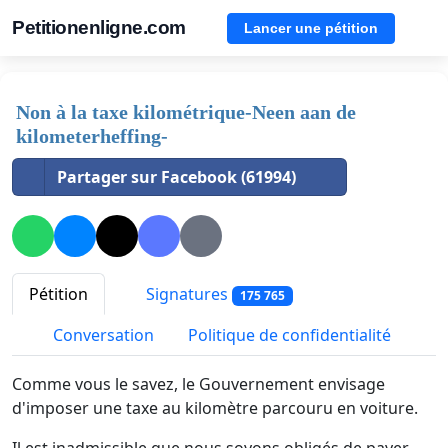
Petitionenligne.com
Lancer une pétition
Non à la taxe kilométrique-Neen aan de
kilometerheffing-
Partager sur Facebook (61994)
Pétition
Signatures
175 765
Conversation
Politique de confidentialité
Comme vous le savez, le Gouvernement envisage
d'imposer une taxe au kilomètre parcouru en voiture.