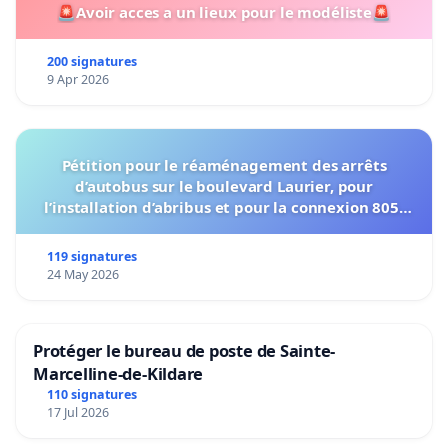
🚨Avoir acces a un lieux pour le modéliste🚨
200 signatures
9 Apr 2026
Pétition pour le réaménagement des arrêts
d’autobus sur le boulevard Laurier, pour
l’installation d’abribus et pour la connexion 805-
802 à établir
119 signatures
24 May 2026
Protéger le bureau de poste de Sainte-
Marcelline-de-Kildare
110 signatures
17 Jul 2026