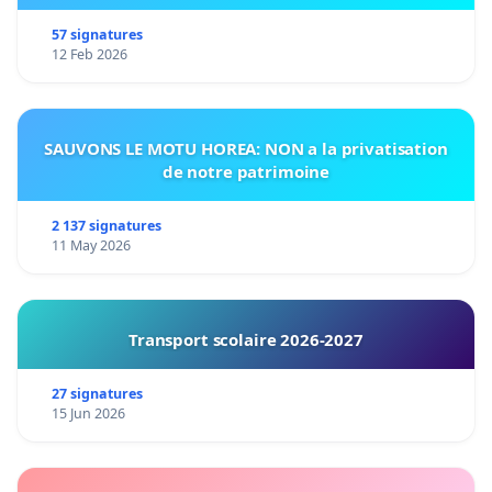
57 signatures
12 Feb 2026
SAUVONS LE MOTU HOREA: NON a la privatisation
de notre patrimoine
2 137 signatures
11 May 2026
Transport scolaire 2026-2027
27 signatures
15 Jun 2026