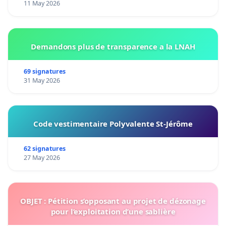
11 May 2026
Demandons plus de transparence a la LNAH
69 signatures
31 May 2026
Code vestimentaire Polyvalente St-Jérôme
62 signatures
27 May 2026
OBJET : Pétition s’opposant au projet de dézonage
pour l’exploitation d’une sablière