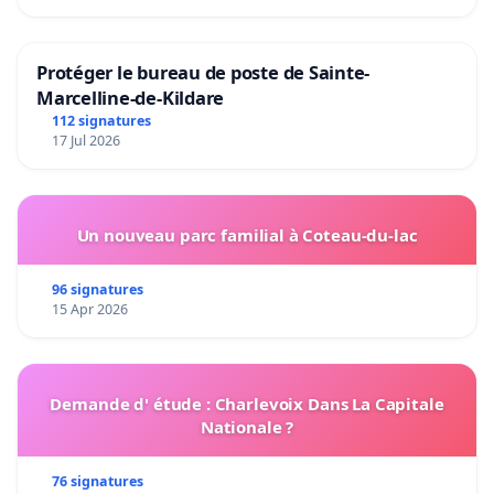
Protéger le bureau de poste de Sainte-
Marcelline-de-Kildare
112 signatures
17 Jul 2026
Un nouveau parc familial à Coteau-du-lac
96 signatures
15 Apr 2026
Demande d' étude : Charlevoix Dans La Capitale
Nationale ?
76 signatures