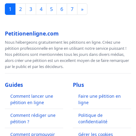
1
2
3
4
5
6
7
»
Petitionenligne.com
Nous hébergeons gratuitement les pétitions en ligne. Créez une
pétition professionnelle en ligne en utilisant notre service puissant !
Nos pétitions sont mentionnées tous les jours dans divers médias,
alors créer une pétition est un excellent moyen de se faire remarquer
par le public et par les décideurs.
Guides
Plus
Comment lancer une
Faire une pétition en
pétition en ligne
ligne
Comment rédiger une
Politique de
pétition ?
confidentialité
Comment promouvoir
Gérer les cookies