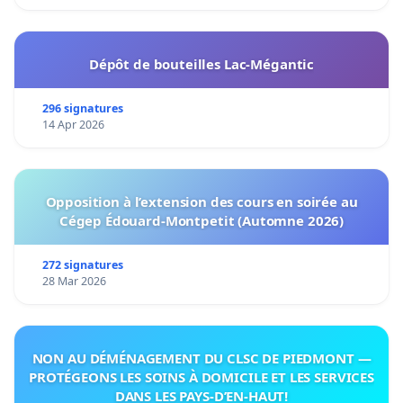
Dépôt de bouteilles Lac-Mégantic
296 signatures
14 Apr 2026
Opposition à l’extension des cours en soirée au
Cégep Édouard-Montpetit (Automne 2026)
272 signatures
28 Mar 2026
NON AU DÉMÉNAGEMENT DU CLSC DE PIEDMONT —
PROTÉGEONS LES SOINS À DOMICILE ET LES SERVICES
DANS LES PAYS-D’EN-HAUT!