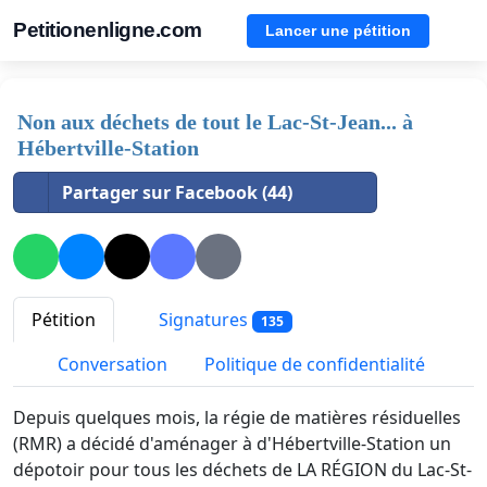
Petitionenligne.com
Lancer une pétition
Non aux déchets de tout le Lac-St-Jean... à
Hébertville-Station
Partager sur Facebook (44)
Pétition
Signatures
135
Conversation
Politique de confidentialité
Depuis quelques mois, la régie de matières résiduelles
(RMR) a décidé d'aménager à d'Hébertville-Station un
dépotoir pour tous les déchets de LA RÉGION du Lac-St-