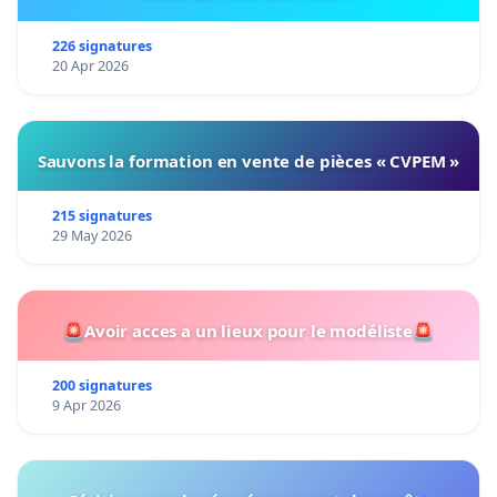
226 signatures
20 Apr 2026
Sauvons la formation en vente de pièces « CVPEM »
215 signatures
29 May 2026
🚨Avoir acces a un lieux pour le modéliste🚨
200 signatures
9 Apr 2026