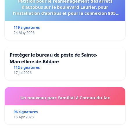
Pétition pour le réaménagement des arrêts
d’autobus sur le boulevard Laurier, pour
l’installation d’abribus et pour la connexion 805-
802 à établir
119 signatures
24 May 2026
Protéger le bureau de poste de Sainte-
Marcelline-de-Kildare
112 signatures
17 Jul 2026
Un nouveau parc familial à Coteau-du-lac
96 signatures
15 Apr 2026