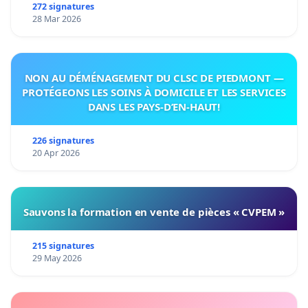
272 signatures
28 Mar 2026
NON AU DÉMÉNAGEMENT DU CLSC DE PIEDMONT —
PROTÉGEONS LES SOINS À DOMICILE ET LES SERVICES
DANS LES PAYS-D’EN-HAUT!
226 signatures
20 Apr 2026
Sauvons la formation en vente de pièces « CVPEM »
215 signatures
29 May 2026