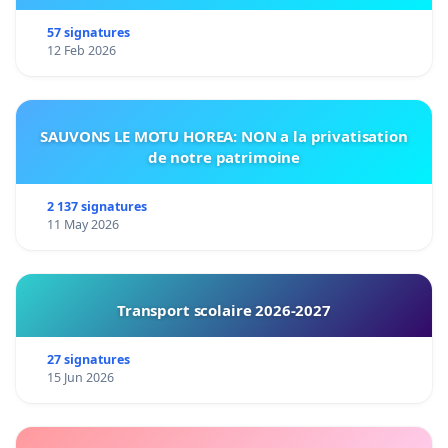
57 signatures
12 Feb 2026
SAUVONS LE MOTU HOREA: NON a la privatisation
de notre patrimoine
2 137 signatures
11 May 2026
Transport scolaire 2026-2027
27 signatures
15 Jun 2026