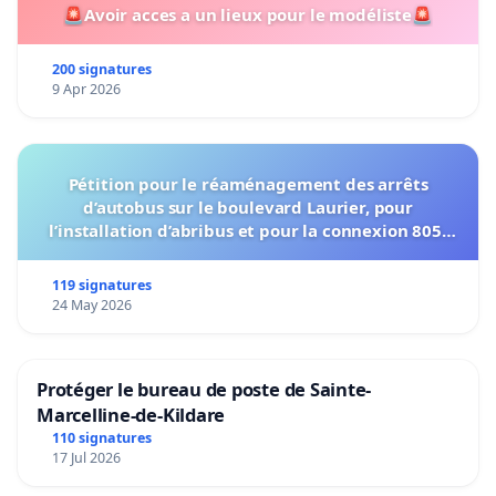
🚨Avoir acces a un lieux pour le modéliste🚨
200 signatures
9 Apr 2026
Pétition pour le réaménagement des arrêts
d’autobus sur le boulevard Laurier, pour
l’installation d’abribus et pour la connexion 805-
802 à établir
119 signatures
24 May 2026
Protéger le bureau de poste de Sainte-
Marcelline-de-Kildare
110 signatures
17 Jul 2026