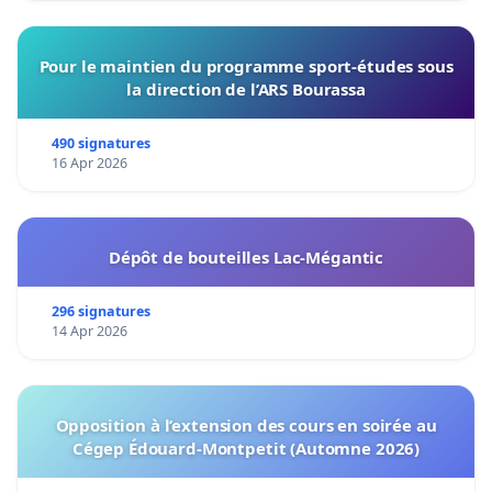
Pour le maintien du programme sport-études sous
la direction de l’ARS Bourassa
490 signatures
16 Apr 2026
Dépôt de bouteilles Lac-Mégantic
296 signatures
14 Apr 2026
Opposition à l’extension des cours en soirée au
Cégep Édouard-Montpetit (Automne 2026)