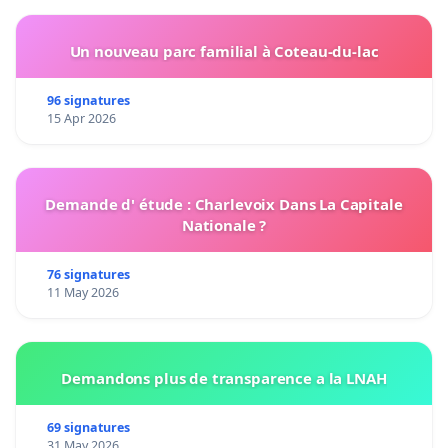
Un nouveau parc familial à Coteau-du-lac
96 signatures
15 Apr 2026
Demande d' étude : Charlevoix Dans La Capitale
Nationale ?
76 signatures
11 May 2026
Demandons plus de transparence a la LNAH
69 signatures
31 May 2026