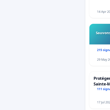
14 Apr 2
Sauvons
215 sign
29 May 2
Protéger
Sainte-M
111 sign
17 Jul 20