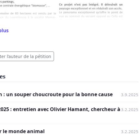
plus
er l’auteur de la pétition
es
on : un souper choucroute pour la bonne cause
3.9.2025
025 : entretien avec Olivier Hamant, chercheur à
3.2.2025
ur le monde animal
3.2.2025