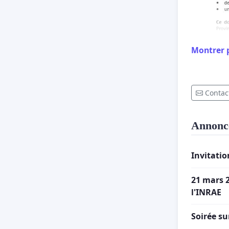
Montrer 
Contact
Annonc
Invitati
21 mars 2
l'INRAE
Soirée s