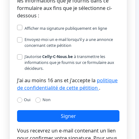
les informations que je fournis dans ce
formulaire aux fins que je sélectionne ci-
dessous :
Afficher ma signature publiquement en ligne
Envoyez-moi un e-mail lorsqu’il y a une annonce
concernant cette pétition
J’autorise
Celly-C-Nous.be
à transmettre les
informations que je fournis sur ce formulaire aux
décideurs.
J'ai au moins 16 ans et j'accepte la
politique
de confidentialité de cette pétition
.
Oui
Non
Signer
Vous recevrez un e-mail contenant un lien
pour confirmer votre signature. Pour vous