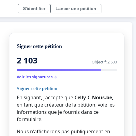
S'identifier
Lancer une pétition
Signer cette pétition
2 103
Objectif: 2 500
Voir les signatures →
Signer cette pétition
En signant, j’accepte que
Celly-C-Nous.be
,
en tant que créateur de la pétition, voie les
informations que je fournis dans ce
formulaire.
Nous n'afficherons pas publiquement en