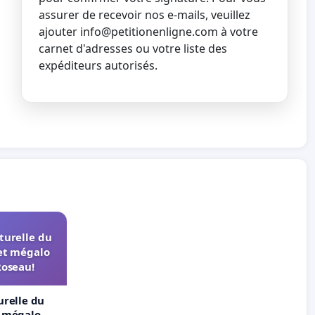
assurer de recevoir nos e-mails, veuillez
ajouter
info@petitionenligne.com
à votre
carnet d'adresses ou votre liste des
expéditeurs autorisés.
turelle du
et mégalo
Roseau!
urelle du
t mégalo du