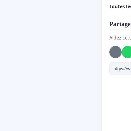
Toutes l
Partager
Aidez cett