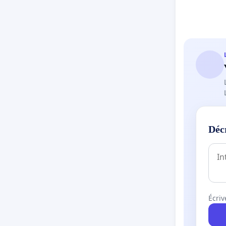
Déc
Écriv