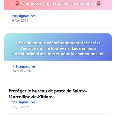
🚨Avoir acces a un lieux pour le modéliste🚨
200 signatures
9 Apr 2026
Pétition pour le réaménagement des arrêts
d’autobus sur le boulevard Laurier, pour
l’installation d’abribus et pour la connexion 805-
802 à établir
119 signatures
24 May 2026
Protéger le bureau de poste de Sainte-
Marcelline-de-Kildare
112 signatures
17 Jul 2026