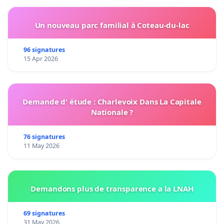
Un nouveau parc familial à Coteau-du-lac
96 signatures
15 Apr 2026
Demande d' étude : Charlevoix Dans La Capitale
Nationale ?
76 signatures
11 May 2026
Demandons plus de transparence a la LNAH
69 signatures
31 May 2026