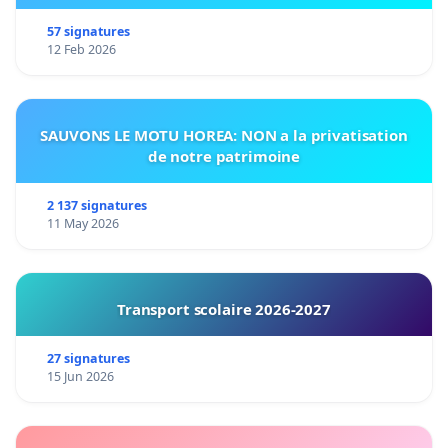
57 signatures
12 Feb 2026
SAUVONS LE MOTU HOREA: NON a la privatisation
de notre patrimoine
2 137 signatures
11 May 2026
Transport scolaire 2026-2027
27 signatures
15 Jun 2026