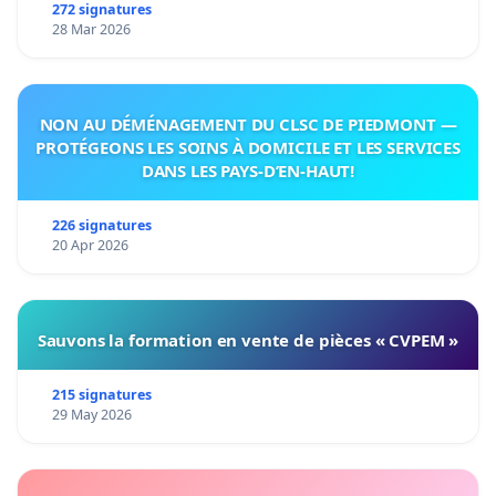
272 signatures
28 Mar 2026
NON AU DÉMÉNAGEMENT DU CLSC DE PIEDMONT —
PROTÉGEONS LES SOINS À DOMICILE ET LES SERVICES
DANS LES PAYS-D’EN-HAUT!
226 signatures
20 Apr 2026
Sauvons la formation en vente de pièces « CVPEM »
215 signatures
29 May 2026