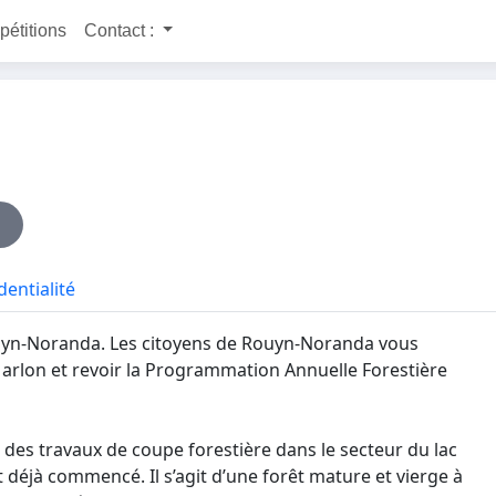
 pétitions
Contact :
dentialité
ouyn-Noranda. Les citoyens de Rouyn-Noranda vous
Marlon et revoir la Programmation Annuelle Forestière
e des travaux de coupe forestière dans le secteur du lac
déjà commencé. Il s’agit d’une forêt mature et vierge à