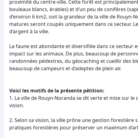
proximité du centre-ville. Cette forêt est principaleme
bouleaux blancs, érables) et d’un peu de conifères (sapi
d’environ 6 km2, soit la grandeur de la ville de Rouyn-
matures seront coupés uniquement dans ce secteur. Le 
d’argent à la ville.
La faune est abondante et diversifiée dans ce secteur 
impact sur les animaux. De plus, beaucoup de personnes 
randonnées pédestres, du géocaching et cueillir des bl
beaucoup de campeurs et d’adeptes de plein air.
Voici les motifs de la présente pétition:
1. La ville de Rouyn-Noranda se dit verte et mise sur le
vision.
2. Selon sa vision, la ville prône une gestion forestièr
pratiques forestières pour préserver un maximum d’arbr