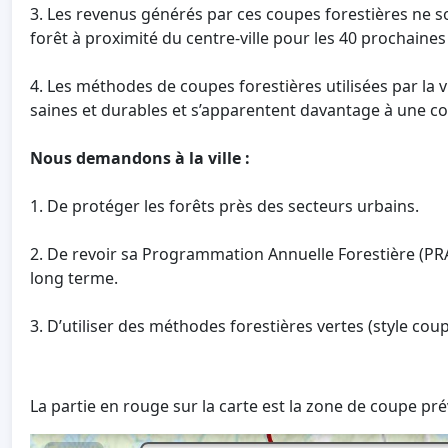
3. Les revenus générés par ces coupes forestières ne son
forêt à proximité du centre-ville pour les 40 prochaine
4. Les méthodes de coupes forestières utilisées par la v
saines et durables et s’apparentent davantage à une co
Nous demandons à la ville :
1. De protéger les forêts près des secteurs urbains.
2. De revoir sa Programmation Annuelle Forestière (PRA
long terme.
3. D’utiliser des méthodes forestières vertes (style cou
La partie en rouge sur la carte est la zone de coupe prév