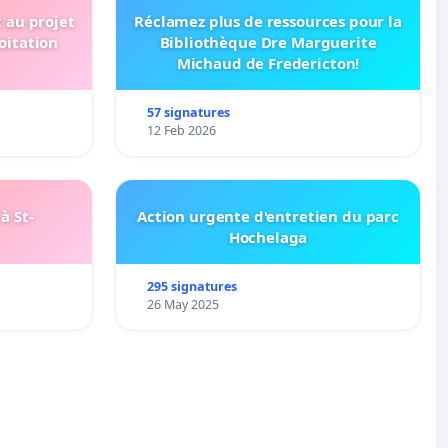
t au projet
Réclamez plus de ressources pour la
oitation
Bibliothèque Dre Marguerite
Michaud de Fredericton!
57 signatures
12 Feb 2026
à St-
Action urgente d'entretien du parc
Hochelaga
295 signatures
26 May 2025