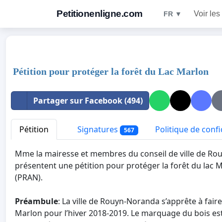
Petitionenligne.com
Voir les
FR ▼
Pétition pour protéger la forêt du Lac Marlon
Partager sur Facebook (494)
Pétition
Signatures
Politique de confi
567
Mme la mairesse et membres du conseil de ville de R
présentent une pétition pour protéger la forêt du lac 
(PRAN).
Préambule
: La ville de Rouyn-Noranda s’apprête à fair
Marlon pour l’hiver 2018-2019. Le marquage du bois est 