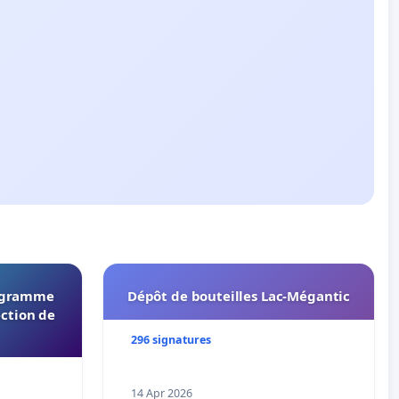
rogramme
Dépôt de bouteilles Lac-Mégantic
ection de
296 signatures
14 Apr 2026