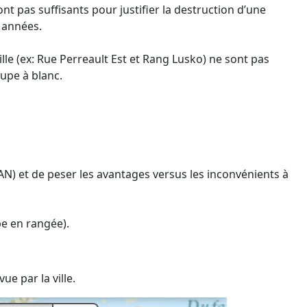
t pas suffisants pour justifier la destruction d’une
s années.
ille (ex: Rue Perreault Est et Rang Lusko) ne sont pas
upe à blanc.
N) et de peser les avantages versus les inconvénients à
pe en rangée).
ue par la ville.