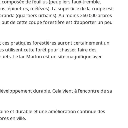
nt composée de feuillus (peupliers faux-tremble,
ns, épinettes, mélèzes). La superficie de la coupe est
Noranda (quartiers urbains). Au moins 260 000 arbres
but de cette coupe forestière est d’apporter un peu
et ces pratiques forestières auront certainement un
utilisent cette forêt pour chasser, faire des
euets. Le lac Marlon est un site magnifique avec
 développement durable. Cela vient à l’encontre de sa
e saine et durable et une amélioration continue des
es en ville.