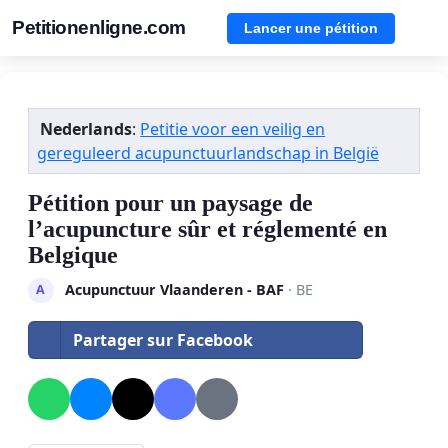
Petitionenligne.com
Lancer une pétition
Nederlands
:
Petitie voor een veilig en
gereguleerd acupunctuurlandschap in België
Pétition pour un paysage de
l’acupuncture sûr et réglementé en
Belgique
Acupunctuur Vlaanderen - BAF
· BE
A
Partager sur Facebook