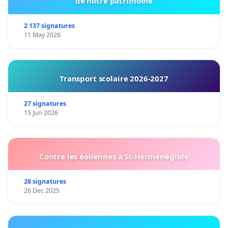
de notre patrimoine
2 137 signatures
11 May 2026
Transport scolaire 2026-2027
27 signatures
15 Jun 2026
Contre les éoliennes à St-Herménégilde
28 signatures
26 Dec 2025