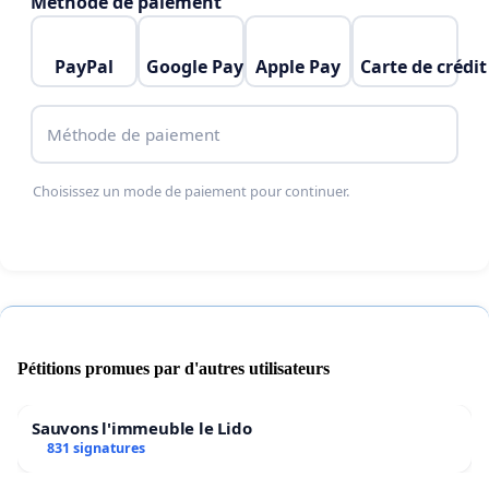
Méthode de paiement
protection des patients ainsi que celle de la 
profession d’acupuncteur.
PayPal
Google Pay
Apple Pay
Carte de crédit
Méthode de paiement
Choisissez un mode de paiement pour continuer.
Pétitions promues par d'autres utilisateurs
Sauvons l'immeuble le Lido
831 signatures