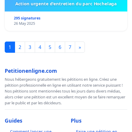
Action urgente d'entretien du parc Hochelaga
295 signatures
26 May 2025
1
2
3
4
5
6
7
»
Petitionenligne.com
Nous hébergeons gratuitement les pétitions en ligne. Créez une
pétition professionnelle en ligne en utilisant notre service puissant !
Nos pétitions sont mentionnées tous les jours dans divers médias,
alors créer une pétition est un excellent moyen de se faire remarquer
par le public et par les décideurs.
Guides
Plus
Comment lancer une
Faire une pétition en