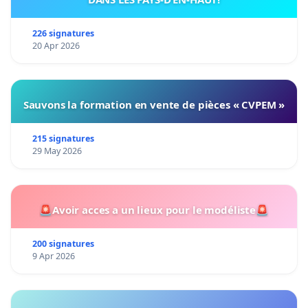
226 signatures
20 Apr 2026
Sauvons la formation en vente de pièces « CVPEM »
215 signatures
29 May 2026
🚨Avoir acces a un lieux pour le modéliste🚨
200 signatures
9 Apr 2026