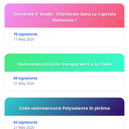
Demande d' étude : Charlevoix Dans La Capitale
Nationale ?
76 signatures
11 May 2026
Demandons plus de transparence a la LNAH
69 signatures
31 May 2026
Code vestimentaire Polyvalente St-Jérôme
62 signatures
27 May 2026