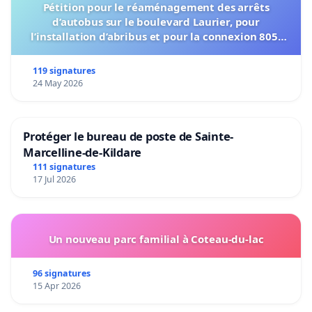
Pétition pour le réaménagement des arrêts
d’autobus sur le boulevard Laurier, pour
l’installation d’abribus et pour la connexion 805-
802 à établir
119 signatures
24 May 2026
Protéger le bureau de poste de Sainte-
Marcelline-de-Kildare
111 signatures
17 Jul 2026
Un nouveau parc familial à Coteau-du-lac
96 signatures
15 Apr 2026