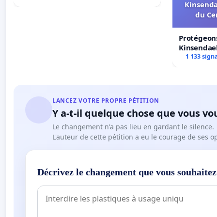
Kinsenda
du Ce
Protégeons
Kinsendael
Centre spo
1 133 sign
LANCEZ VOTRE PROPRE PÉTITION
Y a-t-il quelque chose que vous vo
Le changement n'a pas lieu en gardant le silence.
L'auteur de cette pétition a eu le courage de ses o
Décrivez le changement que vous souhaitez