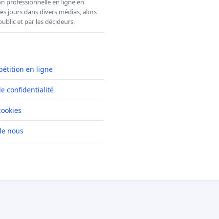
n professionnelle en ligne en
es jours dans divers médias, alors
ublic et par les décideurs.
pétition en ligne
de confidentialité
cookies
de nous