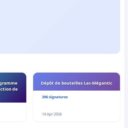
rogramme
Dépôt de bouteilles Lac-Mégantic
ection de
296 signatures
14 Apr 2026