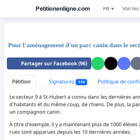
Petitionenligne.com
Voir les
FR ▼
Pour l'aménagement d'un parc canin dans le sect
Partager sur Facebook (96)
Pétition
Signatures
Politique de confi
114
Le secteur 9 à St-Hubert a connu dans les dernières a
d'habitants et du même coup, de chiens. De plus, la 
un compagnon canin.
À titre d'exemple, il y a maintenant plus de 1000 élèves
rues sont apparues depuis les 10 dernières années.