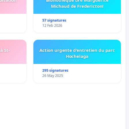
oitation
Bibliothèque Dre Marguerite
Michaud de Fredericton!
57 signatures
12 Feb 2026
à St-
Action urgente d'entretien du parc
Hochelaga
295 signatures
26 May 2025