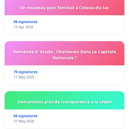
Un nouveau parc familial à Coteau-du-lac
96 signatures
15 Apr 2026
Demande d' étude : Charlevoix Dans La Capitale
Nationale ?
76 signatures
11 May 2026
Demandons plus de transparence a la LNAH
69 signatures
31 May 2026