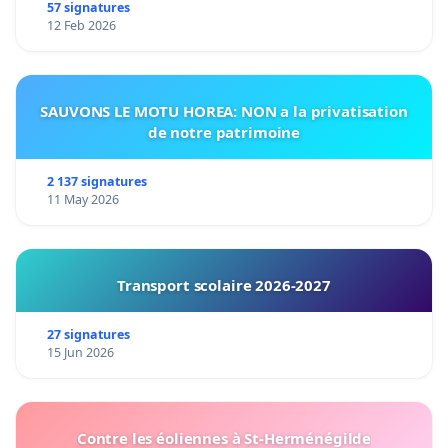
57 signatures
12 Feb 2026
SAUVONS LE MOTU HOREA: NON a la privatisation
de notre patrimoine
2 137 signatures
11 May 2026
Transport scolaire 2026-2027
27 signatures
15 Jun 2026
Contre les éoliennes à St-Herménégilde