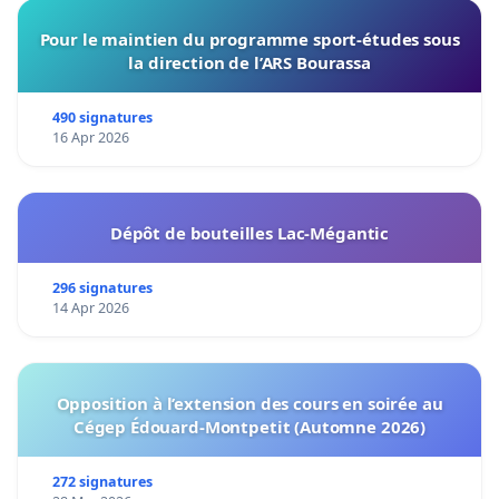
Pour le maintien du programme sport-études sous
la direction de l’ARS Bourassa
490 signatures
16 Apr 2026
Dépôt de bouteilles Lac-Mégantic
296 signatures
14 Apr 2026
Opposition à l’extension des cours en soirée au
Cégep Édouard-Montpetit (Automne 2026)
272 signatures