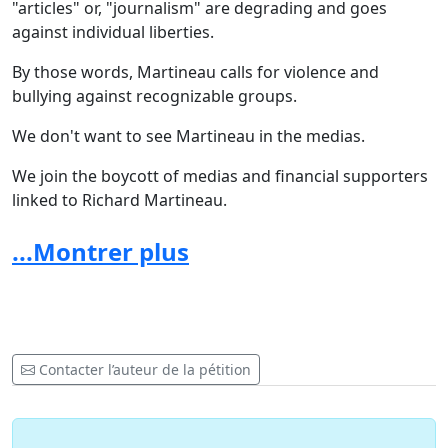
"articles" or, "journalism" are degrading and goes
against individual liberties.
By those words, Martineau calls for violence and
bullying against
recognizable groups.
We don't want to see Martineau in the medias.
We join the boycott of medias and financial supporters
linked to Richard Martineau.
Go read his article if you need any more reasons to
...Montrer plus
sign.
Contacter l’auteur de la pétition