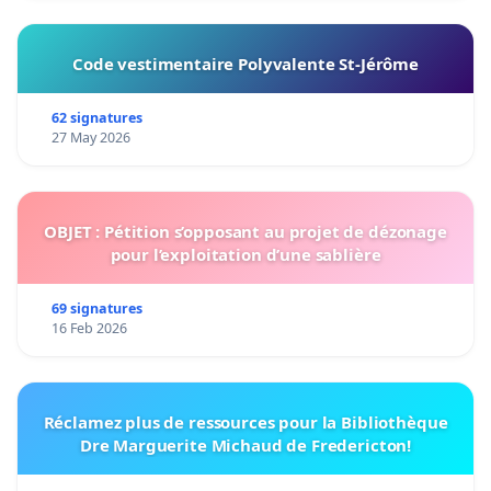
Code vestimentaire Polyvalente St-Jérôme
62 signatures
27 May 2026
OBJET : Pétition s’opposant au projet de dézonage
pour l’exploitation d’une sablière
69 signatures
16 Feb 2026
Réclamez plus de ressources pour la Bibliothèque
Dre Marguerite Michaud de Fredericton!