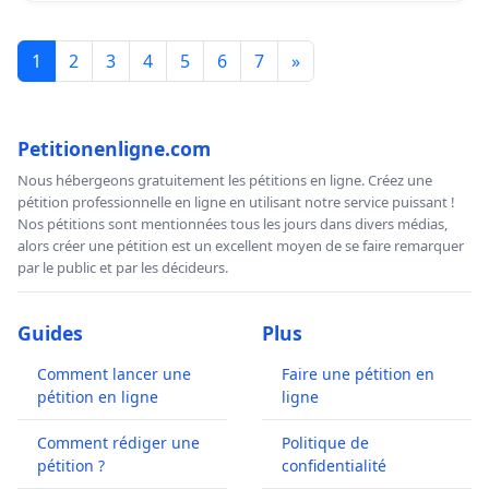
1
2
3
4
5
6
7
»
Petitionenligne.com
Nous hébergeons gratuitement les pétitions en ligne. Créez une
pétition professionnelle en ligne en utilisant notre service puissant !
Nos pétitions sont mentionnées tous les jours dans divers médias,
alors créer une pétition est un excellent moyen de se faire remarquer
par le public et par les décideurs.
Guides
Plus
Comment lancer une
Faire une pétition en
pétition en ligne
ligne
Comment rédiger une
Politique de
pétition ?
confidentialité