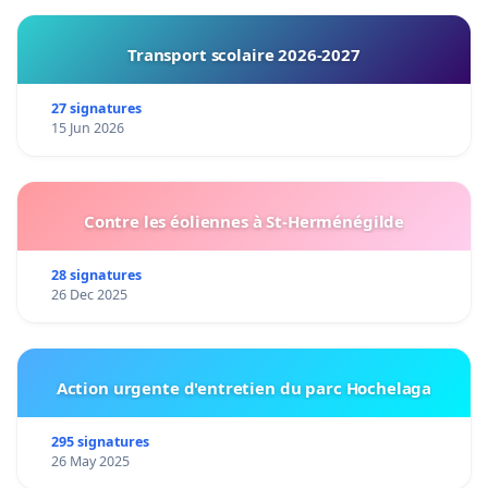
Transport scolaire 2026-2027
27 signatures
15 Jun 2026
Contre les éoliennes à St-Herménégilde
28 signatures
26 Dec 2025
Action urgente d'entretien du parc Hochelaga
295 signatures
26 May 2025