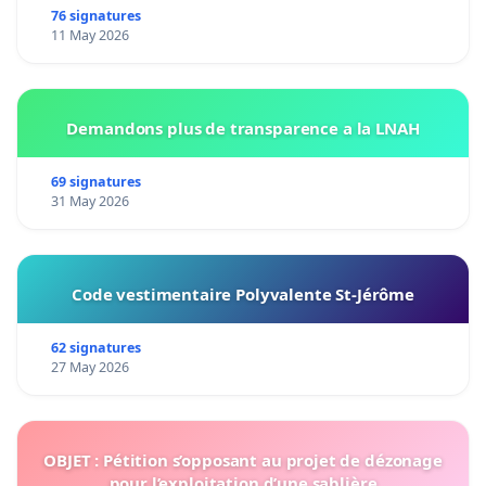
76 signatures
11 May 2026
Demandons plus de transparence a la LNAH
69 signatures
31 May 2026
Code vestimentaire Polyvalente St-Jérôme
62 signatures
27 May 2026
OBJET : Pétition s’opposant au projet de dézonage
pour l’exploitation d’une sablière