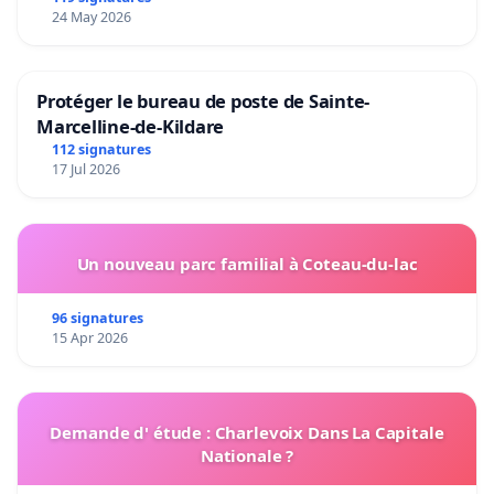
24 May 2026
Protéger le bureau de poste de Sainte-
Marcelline-de-Kildare
112 signatures
17 Jul 2026
Un nouveau parc familial à Coteau-du-lac
96 signatures
15 Apr 2026
Demande d' étude : Charlevoix Dans La Capitale
Nationale ?