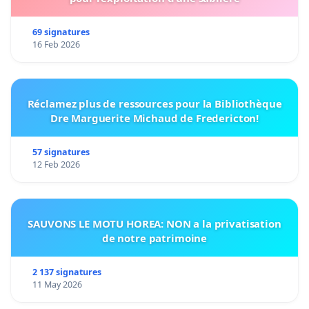
69 signatures
16 Feb 2026
Réclamez plus de ressources pour la Bibliothèque
Dre Marguerite Michaud de Fredericton!
57 signatures
12 Feb 2026
SAUVONS LE MOTU HOREA: NON a la privatisation
de notre patrimoine
2 137 signatures
11 May 2026