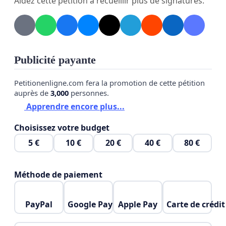
Aidez cette pétition à recueillir plus de signatures.
Publicité payante
Petitionenligne.com fera la promotion de cette pétition
auprès de
3,000
personnes.
Apprendre encore plus...
Choisissez votre budget
5 €
10 €
20 €
40 €
80 €
Méthode de paiement
PayPal
Google Pay
Apple Pay
Carte de crédit