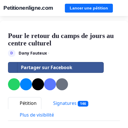
Petitionenligne.com
Lancer une pétition
Pour le retour du camps de jours au
centre culturel
Dany Fauteux
·
D
Partager sur Facebook
Pétition
Signatures
146
Plus de visibilité