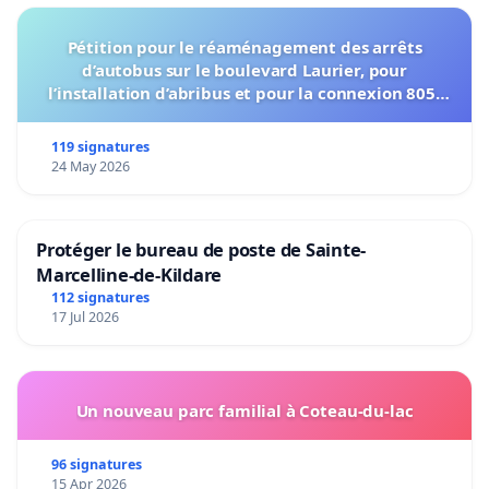
Pétition pour le réaménagement des arrêts
d’autobus sur le boulevard Laurier, pour
l’installation d’abribus et pour la connexion 805-
802 à établir
119 signatures
24 May 2026
Protéger le bureau de poste de Sainte-
Marcelline-de-Kildare
112 signatures
17 Jul 2026
Un nouveau parc familial à Coteau-du-lac
96 signatures
15 Apr 2026