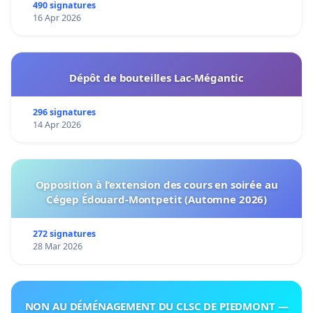
490 signatures
16 Apr 2026
Dépôt de bouteilles Lac-Mégantic
296 signatures
14 Apr 2026
Opposition à l’extension des cours en soirée au
Cégep Édouard-Montpetit (Automne 2026)
272 signatures
28 Mar 2026
NON AU DÉMÉNAGEMENT DU CLSC DE PIEDMONT —