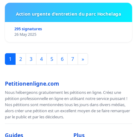
Action urgente d'entretien du parc Hochelaga
295 signatures
26 May 2025
1
2
3
4
5
6
7
»
Petitionenligne.com
Nous hébergeons gratuitement les pétitions en ligne. Créez une
pétition professionnelle en ligne en utilisant notre service puissant !
Nos pétitions sont mentionnées tous les jours dans divers médias,
alors créer une pétition est un excellent moyen de se faire remarquer
par le public et par les décideurs.
Guides
Plus