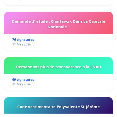
Demande d' étude : Charlevoix Dans La Capitale
Nationale ?
76 signatures
11 May 2026
Demandons plus de transparence a la LNAH
69 signatures
31 May 2026
Code vestimentaire Polyvalente St-Jérôme