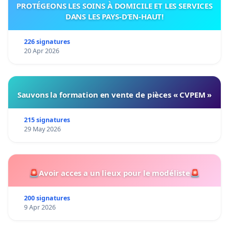
PROTÉGEONS LES SOINS À DOMICILE ET LES SERVICES
DANS LES PAYS-D’EN-HAUT!
226 signatures
20 Apr 2026
Sauvons la formation en vente de pièces « CVPEM »
215 signatures
29 May 2026
🚨Avoir acces a un lieux pour le modéliste🚨
200 signatures
9 Apr 2026