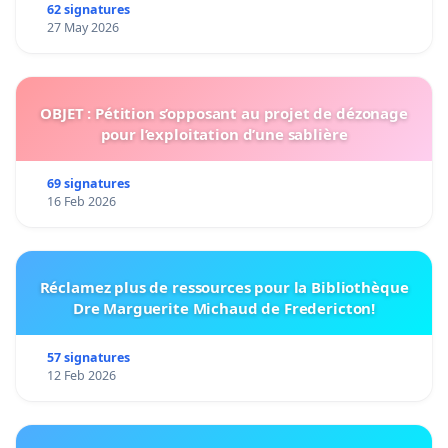
62 signatures
27 May 2026
OBJET : Pétition s’opposant au projet de dézonage
pour l’exploitation d’une sablière
69 signatures
16 Feb 2026
Réclamez plus de ressources pour la Bibliothèque
Dre Marguerite Michaud de Fredericton!
57 signatures
12 Feb 2026