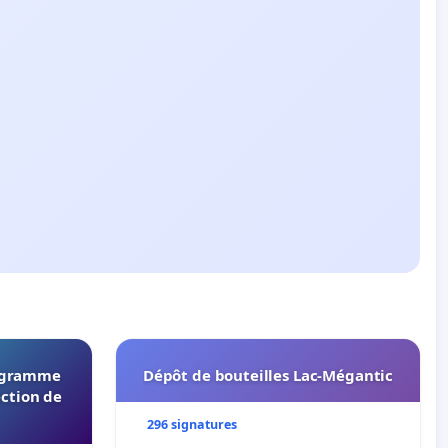
rogramme
Dépôt de bouteilles Lac-Mégantic
ection de
296 signatures