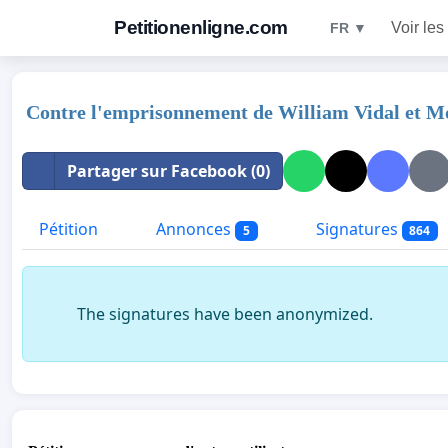
Petitionenligne.com
Voir les
FR ▼
Contre l'emprisonnement de William Vidal et 
Partager sur Facebook (0)
Pétition
Annonces
Signatures
5
864
The signatures have been anonymized.