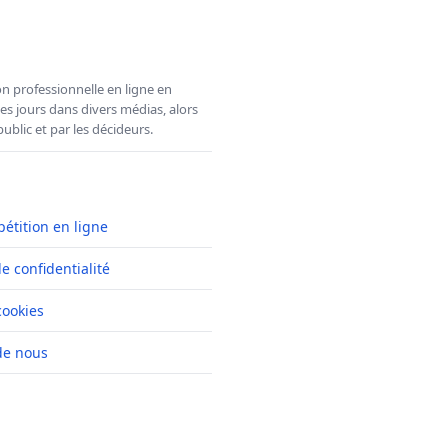
n professionnelle en ligne en
es jours dans divers médias, alors
ublic et par les décideurs.
pétition en ligne
de confidentialité
cookies
de nous