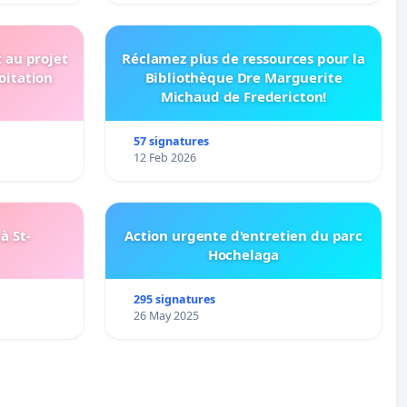
t au projet
Réclamez plus de ressources pour la
oitation
Bibliothèque Dre Marguerite
Michaud de Fredericton!
57 signatures
12 Feb 2026
à St-
Action urgente d'entretien du parc
Hochelaga
295 signatures
26 May 2025