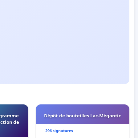
rogramme
Dépôt de bouteilles Lac-Mégantic
ection de
296 signatures