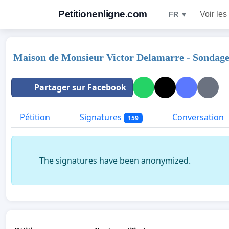
Petitionenligne.com
Voir les
FR ▼
Maison de Monsieur Victor Delamarre - Sondag
Partager sur Facebook
Pétition
Signatures
Conversation
159
The signatures have been anonymized.