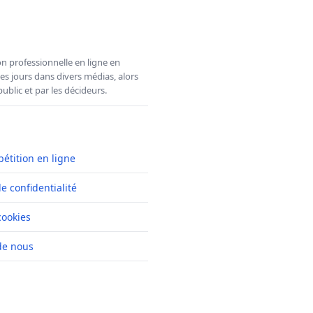
n professionnelle en ligne en
es jours dans divers médias, alors
ublic et par les décideurs.
pétition en ligne
de confidentialité
cookies
de nous