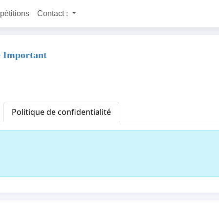
 pétitions
Contact :
e Important
Politique de confidentialité