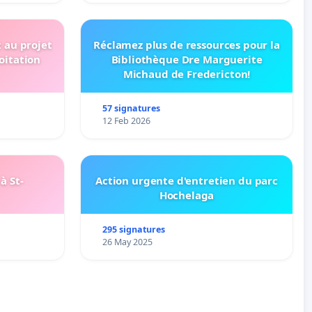
t au projet
Réclamez plus de ressources pour la
oitation
Bibliothèque Dre Marguerite
Michaud de Fredericton!
57 signatures
12 Feb 2026
à St-
Action urgente d'entretien du parc
Hochelaga
295 signatures
26 May 2025