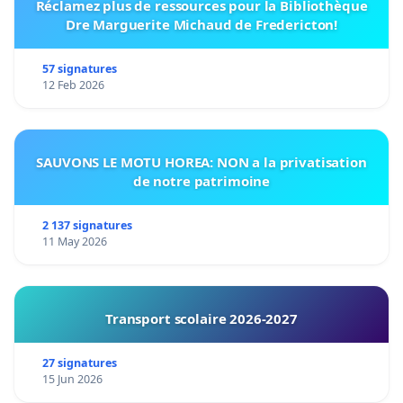
Réclamez plus de ressources pour la Bibliothèque
Dre Marguerite Michaud de Fredericton!
57 signatures
12 Feb 2026
SAUVONS LE MOTU HOREA: NON a la privatisation
de notre patrimoine
2 137 signatures
11 May 2026
Transport scolaire 2026-2027
27 signatures
15 Jun 2026