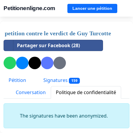
Petitionenligne.com
Lancer une pétition
petition contre le verdict de Guy Turcotte
Partager sur Facebook (28)
Pétition
Signatures
159
Conversation
Politique de confidentialité
The signatures have been anonymized.