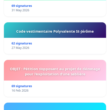
69 signatures
31 May 2026
Code vestimentaire Polyvalente St-Jérôme
62 signatures
27 May 2026
OBJET : Pétition s’opposant au projet de dézonage
pour l’exploitation d’une sablière
69 signatures
16 Feb 2026