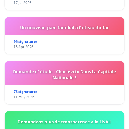
17 Jul 2026
Un nouveau parc familial à Coteau-du-lac
96 signatures
15 Apr 2026
Demande d' étude : Charlevoix Dans La Capitale
Nationale ?
76 signatures
11 May 2026
Demandons plus de transparence a la LNAH