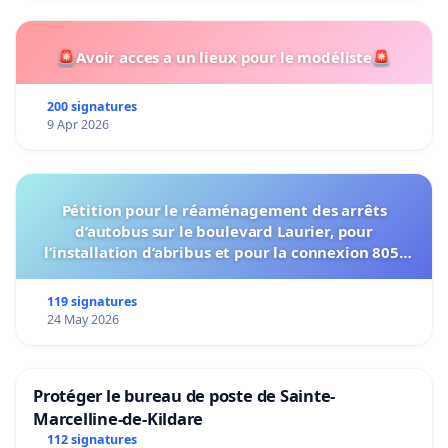
🚨Avoir acces a un lieux pour le modéliste🚨
200 signatures
9 Apr 2026
Pétition pour le réaménagement des arrêts
d’autobus sur le boulevard Laurier, pour
l’installation d’abribus et pour la connexion 805-
802 à établir
119 signatures
24 May 2026
Protéger le bureau de poste de Sainte-
Marcelline-de-Kildare
112 signatures