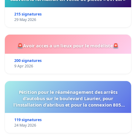
215 signatures
29 May 2026
🚨Avoir acces a un lieux pour le modéliste🚨
200 signatures
9 Apr 2026
Pétition pour le réaménagement des arrêts
d’autobus sur le boulevard Laurier, pour
l’installation d’abribus et pour la connexion 805-
802 à établir
119 signatures
24 May 2026