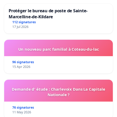
Protéger le bureau de poste de Sainte-
Marcelline-de-Kildare
112 signatures
17 Jul 2026
Un nouveau parc familial à Coteau-du-lac
96 signatures
15 Apr 2026
Demande d' étude : Charlevoix Dans La Capitale
Nationale ?
76 signatures
11 May 2026