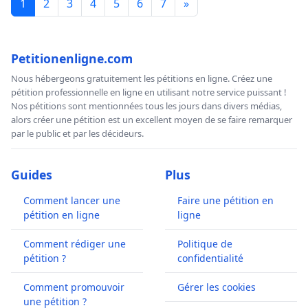
1
2
3
4
5
6
7
»
Petitionenligne.com
Nous hébergeons gratuitement les pétitions en ligne. Créez une
pétition professionnelle en ligne en utilisant notre service puissant !
Nos pétitions sont mentionnées tous les jours dans divers médias,
alors créer une pétition est un excellent moyen de se faire remarquer
par le public et par les décideurs.
Guides
Plus
Comment lancer une
Faire une pétition en
pétition en ligne
ligne
Comment rédiger une
Politique de
pétition ?
confidentialité
Comment promouvoir
Gérer les cookies
une pétition ?