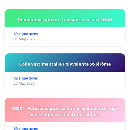
Demandons plus de transparence a la LNAH
69 signatures
31 May 2026
Code vestimentaire Polyvalente St-Jérôme
62 signatures
27 May 2026
OBJET : Pétition s’opposant au projet de dézonage
pour l’exploitation d’une sablière
69 signatures