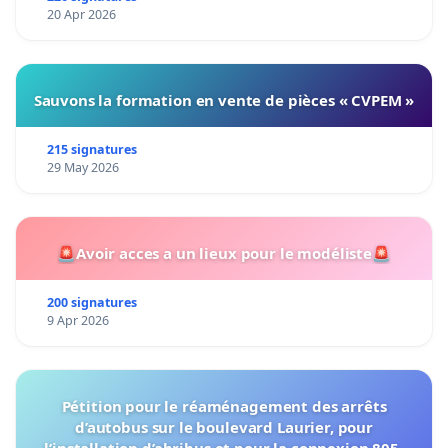
20 Apr 2026
Sauvons la formation en vente de pièces « CVPEM »
215 signatures
29 May 2026
🚨Avoir acces a un lieux pour le modéliste🚨
200 signatures
9 Apr 2026
Pétition pour le réaménagement des arrêts
d’autobus sur le boulevard Laurier, pour
l’installation d’abribus et pour la connexion 805-