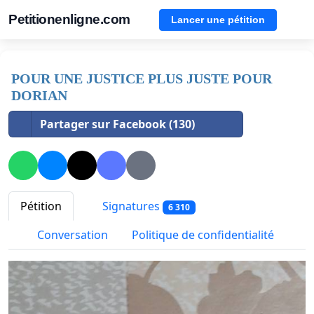
Petitionenligne.com
Lancer une pétition
POUR UNE JUSTICE PLUS JUSTE POUR
DORIAN
Partager sur Facebook (130)
Pétition
Signatures
6 310
Conversation
Politique de confidentialité