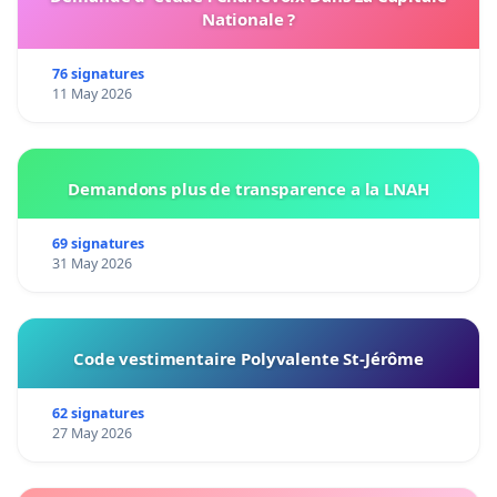
Nationale ?
76 signatures
11 May 2026
Demandons plus de transparence a la LNAH
69 signatures
31 May 2026
Code vestimentaire Polyvalente St-Jérôme
62 signatures
27 May 2026