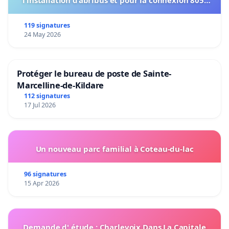
802 à établir
119 signatures
24 May 2026
Protéger le bureau de poste de Sainte-
Marcelline-de-Kildare
112 signatures
17 Jul 2026
Un nouveau parc familial à Coteau-du-lac
96 signatures
15 Apr 2026
Demande d' étude : Charlevoix Dans La Capitale