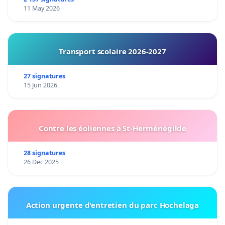
11 May 2026
Transport scolaire 2026-2027
27 signatures
15 Jun 2026
Contre les éoliennes à St-Herménégilde
28 signatures
26 Dec 2025
Action urgente d'entretien du parc Hochelaga