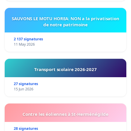
SAUVONS LE MOTU HOREA: NON a la privatisation
de notre patrimoine
2 137 signatures
11 May 2026
Transport scolaire 2026-2027
27 signatures
15 Jun 2026
Contre les éoliennes à St-Herménégilde
28 signatures