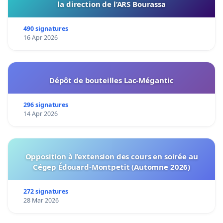
la direction de l’ARS Bourassa
490 signatures
16 Apr 2026
Dépôt de bouteilles Lac-Mégantic
296 signatures
14 Apr 2026
Opposition à l’extension des cours en soirée au
Cégep Édouard-Montpetit (Automne 2026)
272 signatures
28 Mar 2026