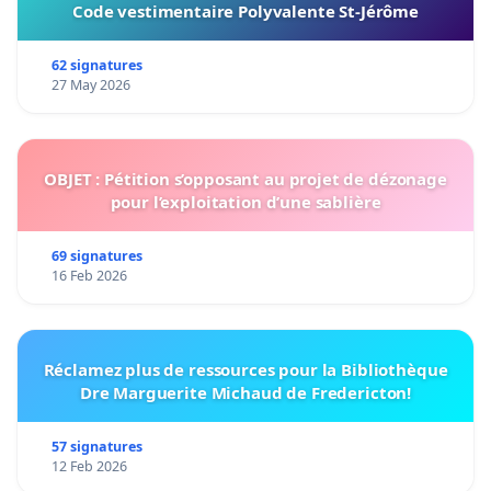
Code vestimentaire Polyvalente St-Jérôme
62 signatures
27 May 2026
OBJET : Pétition s’opposant au projet de dézonage
pour l’exploitation d’une sablière
69 signatures
16 Feb 2026
Réclamez plus de ressources pour la Bibliothèque
Dre Marguerite Michaud de Fredericton!
57 signatures
12 Feb 2026