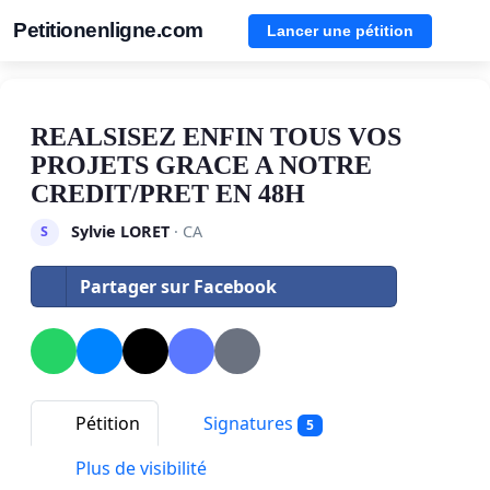
Petitionenligne.com
Lancer une pétition
REALSISEZ ENFIN TOUS VOS
PROJETS GRACE A NOTRE
CREDIT/PRET EN 48H
Sylvie LORET
· CA
S
Partager sur Facebook
Pétition
Signatures
5
Plus de visibilité