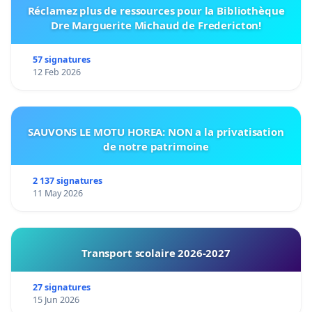
Réclamez plus de ressources pour la Bibliothèque
Dre Marguerite Michaud de Fredericton!
57 signatures
12 Feb 2026
SAUVONS LE MOTU HOREA: NON a la privatisation
de notre patrimoine
2 137 signatures
11 May 2026
Transport scolaire 2026-2027
27 signatures
15 Jun 2026