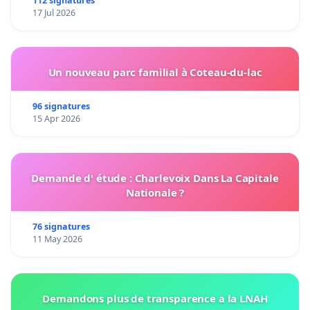
112 signatures
17 Jul 2026
Un nouveau parc familial à Coteau-du-lac
96 signatures
15 Apr 2026
Demande d' étude : Charlevoix Dans La Capitale
Nationale ?
76 signatures
11 May 2026
Demandons plus de transparence a la LNAH