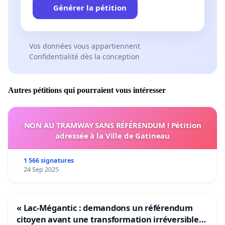
Générer la pétition
Vos données vous appartiennent
Confidentialité dès la conception
Autres pétitions qui pourraient vous intéresser
NON AU TRAMWAY SANS RÉFÉRENDUM ! Pétition
adressée à la Ville de Gatineau
1 566 signatures
24 Sep 2025
« Lac-Mégantic : demandons un référendum
citoyen avant une transformation irréversible