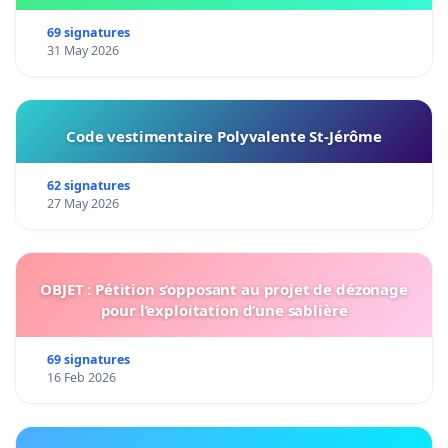
69 signatures
31 May 2026
Code vestimentaire Polyvalente St-Jérôme
62 signatures
27 May 2026
OBJET : Pétition s’opposant au projet de dézonage
pour l’exploitation d’une sablière
69 signatures
16 Feb 2026