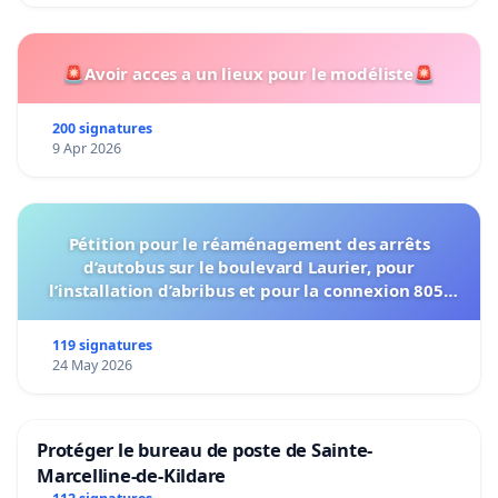
🚨Avoir acces a un lieux pour le modéliste🚨
200 signatures
9 Apr 2026
Pétition pour le réaménagement des arrêts
d’autobus sur le boulevard Laurier, pour
l’installation d’abribus et pour la connexion 805-
802 à établir
119 signatures
24 May 2026
Protéger le bureau de poste de Sainte-
Marcelline-de-Kildare