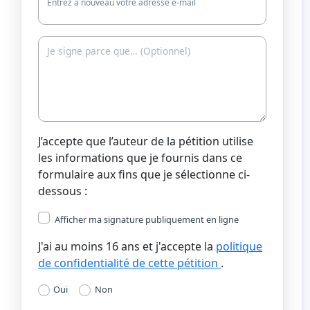
Entrez à nouveau votre adresse e-mail
J’accepte que l’auteur de la pétition utilise
les informations que je fournis dans ce
formulaire aux fins que je sélectionne ci-
dessous :
Afficher ma signature publiquement en ligne
J'ai au moins 16 ans et j'accepte la
politique
de confidentialité de cette pétition
.
Oui
Non