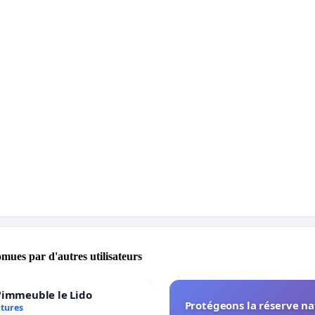
omues par d'autres utilisateurs
'immeuble le Lido
Protégeons la réserve na
atures