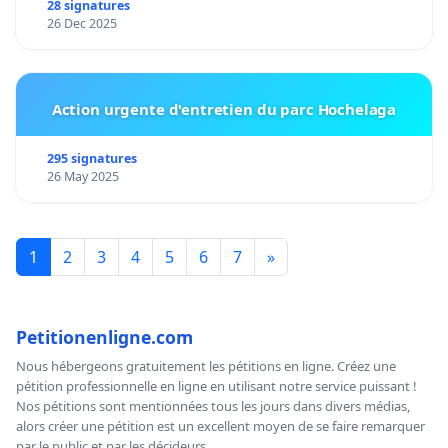
28 signatures
26 Dec 2025
Action urgente d'entretien du parc Hochelaga
295 signatures
26 May 2025
1
2
3
4
5
6
7
»
Petitionenligne.com
Nous hébergeons gratuitement les pétitions en ligne. Créez une
pétition professionnelle en ligne en utilisant notre service puissant !
Nos pétitions sont mentionnées tous les jours dans divers médias,
alors créer une pétition est un excellent moyen de se faire remarquer
par le public et par les décideurs.