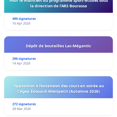
Pour le maintien du programme sport-études sous
la direction de l’ARS Bourassa
490 signatures
16 Apr 2026
Dépôt de bouteilles Lac-Mégantic
296 signatures
14 Apr 2026
Opposition à l’extension des cours en soirée au
Cégep Édouard-Montpetit (Automne 2026)
272 signatures
28 Mar 2026