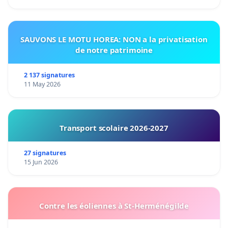
SAUVONS LE MOTU HOREA: NON a la privatisation
de notre patrimoine
2 137 signatures
11 May 2026
Transport scolaire 2026-2027
27 signatures
15 Jun 2026
Contre les éoliennes à St-Herménégilde