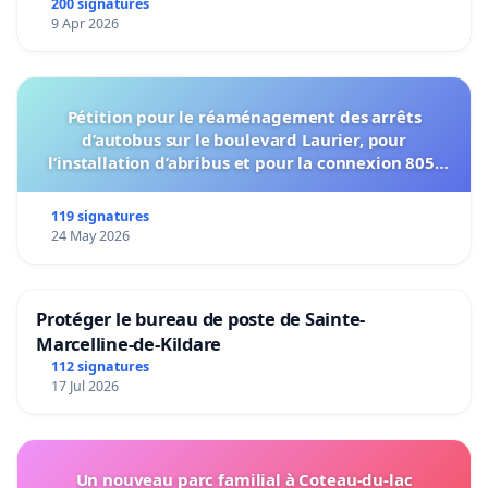
200 signatures
9 Apr 2026
Pétition pour le réaménagement des arrêts
d’autobus sur le boulevard Laurier, pour
l’installation d’abribus et pour la connexion 805-
802 à établir
119 signatures
24 May 2026
Protéger le bureau de poste de Sainte-
Marcelline-de-Kildare
112 signatures
17 Jul 2026
Un nouveau parc familial à Coteau-du-lac