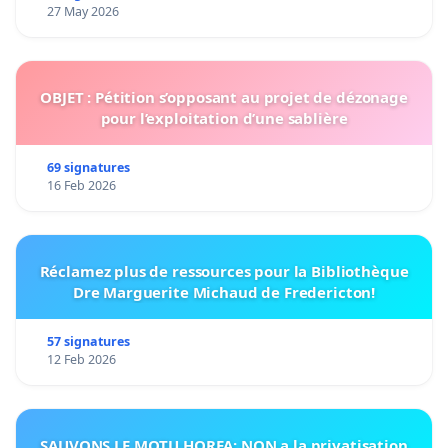
27 May 2026
OBJET : Pétition s’opposant au projet de dézonage
pour l’exploitation d’une sablière
69 signatures
16 Feb 2026
Réclamez plus de ressources pour la Bibliothèque
Dre Marguerite Michaud de Fredericton!
57 signatures
12 Feb 2026
SAUVONS LE MOTU HOREA: NON a la privatisation