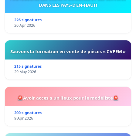
DANS LES PAYS-D’EN-HAUT!
226 signatures
20 Apr 2026
Sauvons la formation en vente de pièces « CVPEM »
215 signatures
29 May 2026
🚨Avoir acces a un lieux pour le modéliste🚨
200 signatures
9 Apr 2026