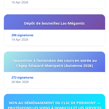
16 Apr 2026
Dépôt de bouteilles Lac-Mégantic
296 signatures
14 Apr 2026
Opposition à l’extension des cours en soirée au
Cégep Édouard-Montpetit (Automne 2026)
272 signatures
28 Mar 2026
NON AU DÉMÉNAGEMENT DU CLSC DE PIEDMONT —
PROTÉGEONS LES SOINS À DOMICILE ET LES SERVICES