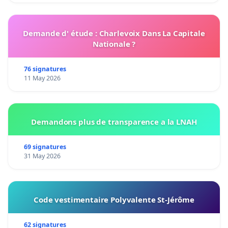
Demande d' étude : Charlevoix Dans La Capitale
Nationale ?
76 signatures
11 May 2026
Demandons plus de transparence a la LNAH
69 signatures
31 May 2026
Code vestimentaire Polyvalente St-Jérôme
62 signatures