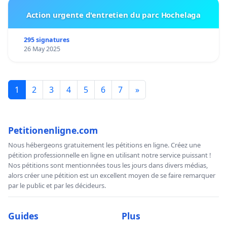
Action urgente d'entretien du parc Hochelaga
295 signatures
26 May 2025
1
2
3
4
5
6
7
»
Petitionenligne.com
Nous hébergeons gratuitement les pétitions en ligne. Créez une
pétition professionnelle en ligne en utilisant notre service puissant !
Nos pétitions sont mentionnées tous les jours dans divers médias,
alors créer une pétition est un excellent moyen de se faire remarquer
par le public et par les décideurs.
Guides
Plus