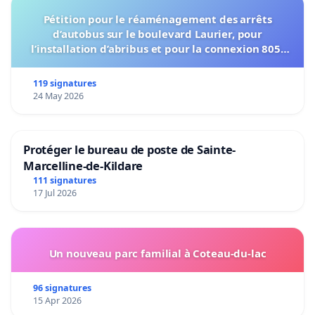
Pétition pour le réaménagement des arrêts
d’autobus sur le boulevard Laurier, pour
l’installation d’abribus et pour la connexion 805-
802 à établir
119 signatures
24 May 2026
Protéger le bureau de poste de Sainte-
Marcelline-de-Kildare
111 signatures
17 Jul 2026
Un nouveau parc familial à Coteau-du-lac
96 signatures
15 Apr 2026