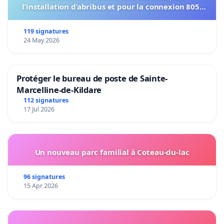
l’installation d’abribus et pour la connexion 805-
802 à établir
119 signatures
24 May 2026
Protéger le bureau de poste de Sainte-
Marcelline-de-Kildare
112 signatures
17 Jul 2026
Un nouveau parc familial à Coteau-du-lac
96 signatures
15 Apr 2026