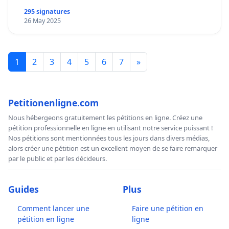
295 signatures
26 May 2025
1
2
3
4
5
6
7
»
Petitionenligne.com
Nous hébergeons gratuitement les pétitions en ligne. Créez une
pétition professionnelle en ligne en utilisant notre service puissant !
Nos pétitions sont mentionnées tous les jours dans divers médias,
alors créer une pétition est un excellent moyen de se faire remarquer
par le public et par les décideurs.
Guides
Plus
Comment lancer une
Faire une pétition en
pétition en ligne
ligne