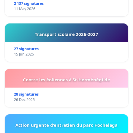
2 137 signatures
11 May 2026
Transport scolaire 2026-2027
27 signatures
15 Jun 2026
Contre les éoliennes à St-Herménégilde
28 signatures
26 Dec 2025
Action urgente d'entretien du parc Hochelaga