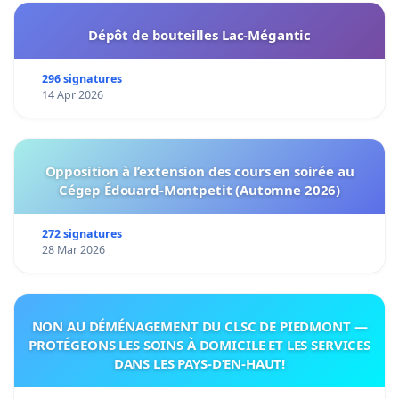
Dépôt de bouteilles Lac-Mégantic
296 signatures
14 Apr 2026
Opposition à l’extension des cours en soirée au
Cégep Édouard-Montpetit (Automne 2026)
272 signatures
28 Mar 2026
NON AU DÉMÉNAGEMENT DU CLSC DE PIEDMONT —
PROTÉGEONS LES SOINS À DOMICILE ET LES SERVICES
DANS LES PAYS-D’EN-HAUT!