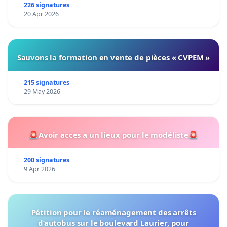
226 signatures
20 Apr 2026
Sauvons la formation en vente de pièces « CVPEM »
215 signatures
29 May 2026
🚨Avoir acces a un lieux pour le modéliste🚨
200 signatures
9 Apr 2026
Pétition pour le réaménagement des arrêts
d’autobus sur le boulevard Laurier, pour