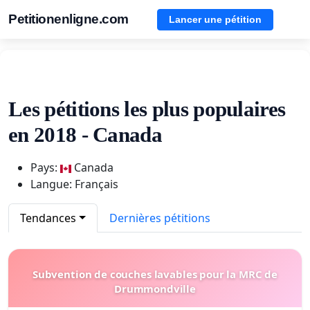
Petitionenligne.com
Lancer une pétition
Les pétitions les plus populaires
en 2018 - Canada
Pays:
Canada
Langue: Français
Tendances
Dernières pétitions
Subvention de couches lavables pour la MRC de
Drummondville