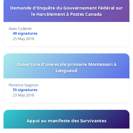
Demande d'Enquête du Gouvernement Fédéral sur
le Harcèlement à Postes Canada
Alain Colleret
49 signatures
25 May 2018
Ouverture d'une école primaire Montessori à
Longueuil
Florence Gagnon
55 signatures
23 May 2018
Appui au manifeste des Survivantes