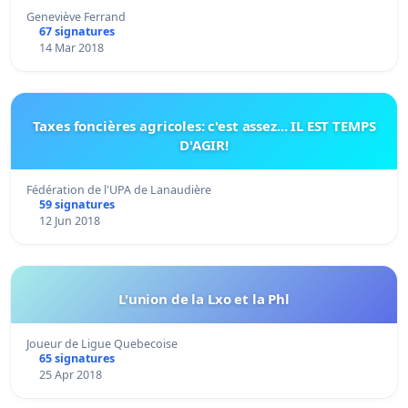
Geneviève Ferrand
67 signatures
14 Mar 2018
Taxes foncières agricoles: c'est assez... IL EST TEMPS
D'AGIR!
Fédération de l'UPA de Lanaudière
59 signatures
12 Jun 2018
L'union de la Lxo et la Phl
Joueur de Ligue Quebecoise
65 signatures
25 Apr 2018