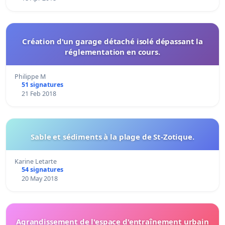
Création d'un garage détaché isolé dépassant la
réglementation en cours.
Philippe M
51 signatures
21 Feb 2018
Sable et sédiments à la plage de St-Zotique.
Karine Letarte
54 signatures
20 May 2018
Agrandissement de l'espace d'entraînement urbain