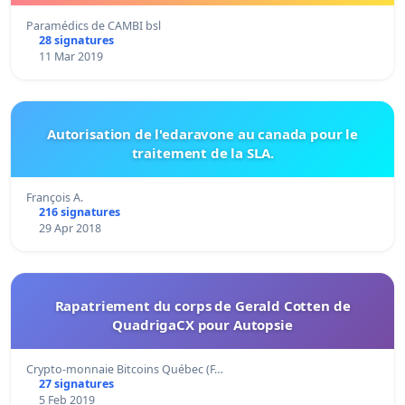
Paramédics de CAMBI bsl
28 signatures
11 Mar 2019
Autorisation de l'edaravone au canada pour le
traitement de la SLA.
François A.
216 signatures
29 Apr 2018
Rapatriement du corps de Gerald Cotten de
QuadrigaCX pour Autopsie
Crypto-monnaie Bitcoins Québec (F…
27 signatures
5 Feb 2019