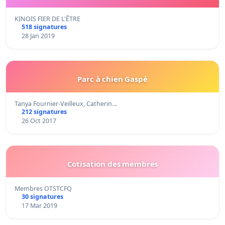
KINOIS FIER DE L'ÊTRE
518 signatures
28 Jan 2019
Parc à chien Gaspé
Tanya Fournier-Veilleux, Catherin…
212 signatures
26 Oct 2017
Cotisation des membres
Membres OTSTCFQ
30 signatures
17 Mar 2019