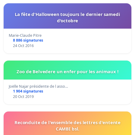
La fête d'Halloween toujours le dernier samedi
d'octobre
Marie-Claude Pitre
8 886 signatures
24 Oct 2016
Zoo de Belvedere un enfer pour les animaux !
Joëlle Najar présidente de l asso…
1 904 signatures
20 Oct 2019
Reconduite de l'ensemble des lettres d'entente
CAMBI bsl.