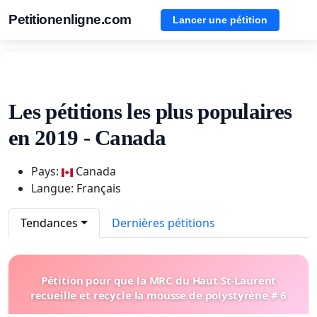
Petitionenligne.com
Lancer une pétition
Les pétitions les plus populaires
en 2019 - Canada
Pays:
Canada
Langue: Français
Tendances
Dernières pétitions
Pétition pour que la MRC du Haut St-Laurent
recueille et recycle la mousse de polystyrène # 6