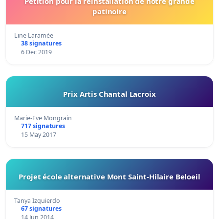
Pétition pour la réinstallation de notre grande
patinoire
Line Laramée
38 signatures
6 Dec 2019
Prix Artis Chantal Lacroix
Marie-Eve Mongrain
717 signatures
15 May 2017
Projet école alternative Mont Saint-Hilaire Beloeil
Tanya Izquierdo
67 signatures
14 Jun 2014