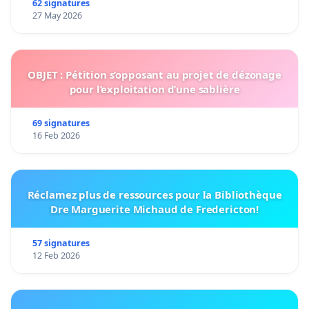
62 signatures
27 May 2026
OBJET : Pétition s’opposant au projet de dézonage
pour l’exploitation d’une sablière
69 signatures
16 Feb 2026
Réclamez plus de ressources pour la Bibliothèque
Dre Marguerite Michaud de Fredericton!
57 signatures
12 Feb 2026