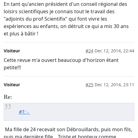
En tant qu'ancien président d'un conseil régional des
loisirs scientifiques je connais tout le travail des
"adjoints du prof Scientifix" qui font vivre les
expériences au enfants, on détruit ce qui a mis 30 ans
et plus à bâtir !
Visiteur
#24
Dec 12, 2014, 22:44
Cette revue m'a ouvert beaucoup d'horizon étant
petite!!!
Visiteur
#25
Dec 12, 2014, 23:11
Re:
#1: -
Ma fille de 24 recevait son Débrouillards, puis mon fils,
puis ma dernière fille... Triste et honteux comme