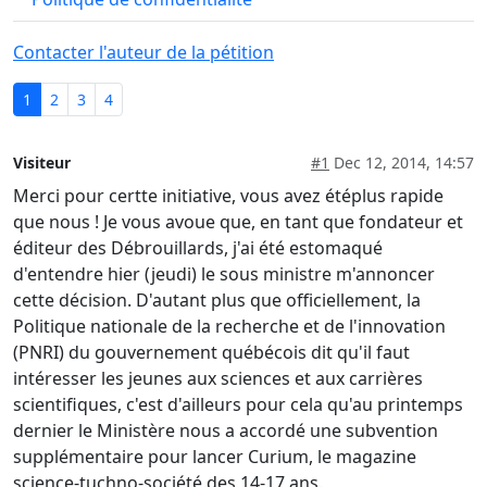
Contacter l'auteur de la pétition
1
2
3
4
Visiteur
#1
Dec 12, 2014, 14:57
Merci pour certte initiative, vous avez étéplus rapide
que nous ! Je vous avoue que, en tant que fondateur et
éditeur des Débrouillards, j'ai été estomaqué
d'entendre hier (jeudi) le sous ministre m'annoncer
cette décision. D'autant plus que officiellement, la
Politique nationale de la recherche et de l'innovation
(PNRI) du gouvernement québécois dit qu'il faut
intéresser les jeunes aux sciences et aux carrières
scientifiques, c'est d'ailleurs pour cela qu'au printemps
dernier le Ministère nous a accordé une subvention
supplémentaire pour lancer Curium, le magazine
science-tuchno-société des 14-17 ans.