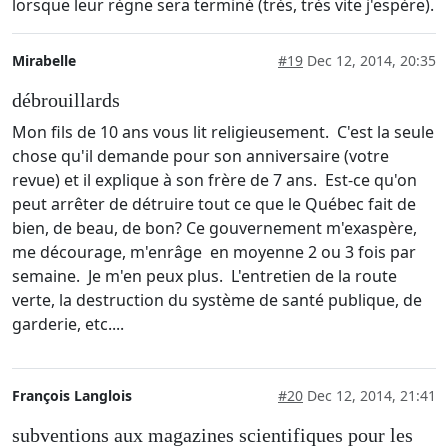
lorsque leur règne sera terminé (très, très vite j'espère).
Mirabelle
#19
Dec 12, 2014, 20:35
débrouillards
Mon fils de 10 ans vous lit religieusement. C'est la seule
chose qu'il demande pour son anniversaire (votre
revue) et il explique à son frère de 7 ans. Est-ce qu'on
peut arrêter de détruire tout ce que le Québec fait de
bien, de beau, de bon? Ce gouvernement m'exaspère,
me décourage, m'enrâge en moyenne 2 ou 3 fois par
semaine. Je m'en peux plus. L'entretien de la route
verte, la destruction du système de santé publique, de
garderie, etc....
François Langlois
#20
Dec 12, 2014, 21:41
subventions aux magazines scientifiques pour les