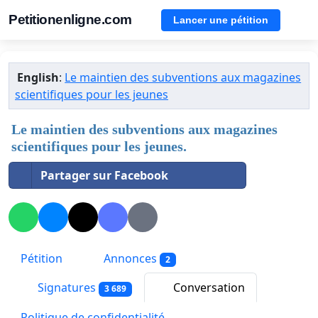
Petitionenligne.com
Lancer une pétition
English
:
Le maintien des subventions aux magazines
scientifiques pour les jeunes
Le maintien des subventions aux magazines
scientifiques pour les jeunes.
Partager sur Facebook
Pétition
Annonces
2
Signatures
Conversation
3 689
Politique de confidentialité