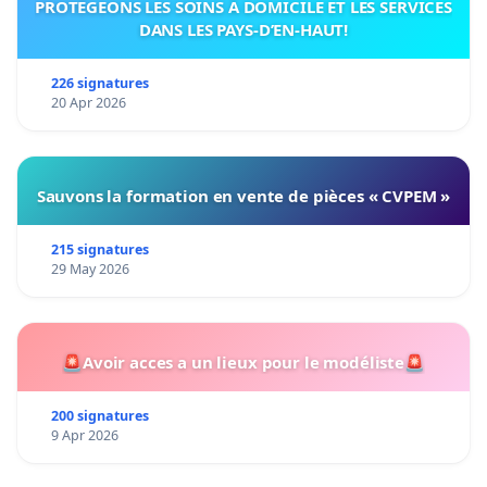
PROTÉGEONS LES SOINS À DOMICILE ET LES SERVICES
DANS LES PAYS-D’EN-HAUT!
226 signatures
20 Apr 2026
Sauvons la formation en vente de pièces « CVPEM »
215 signatures
29 May 2026
🚨Avoir acces a un lieux pour le modéliste🚨
200 signatures
9 Apr 2026