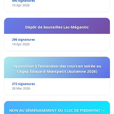
490 signatures
16 Apr 2026
Dépôt de bouteilles Lac-Mégantic
296 signatures
14 Apr 2026
Opposition à l’extension des cours en soirée au
Cégep Édouard-Montpetit (Automne 2026)
272 signatures
28 Mar 2026
NON AU DÉMÉNAGEMENT DU CLSC DE PIEDMONT —