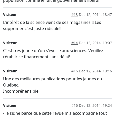
population comme le fait le gouvernement liberal
Visiteur
#13
Dec 12, 2014, 18:47
L'intérêt de la science vient de ses magazines !! Les
supprimer c'est juste ridicule!!
Visiteur
#14
Dec 12, 2014, 19:07
C'est très jeune qu'on s'éveille aux sciences. Veuillez
rétablir ce financement sans délai!
Visiteur
#15
Dec 12, 2014, 19:16
Une des meilleures publications pour les jeunes du
Québec.
Incompréhensible.
Visiteur
#16
Dec 12, 2014, 19:24
- Je signe parce que cette revue m'a accompagné tout