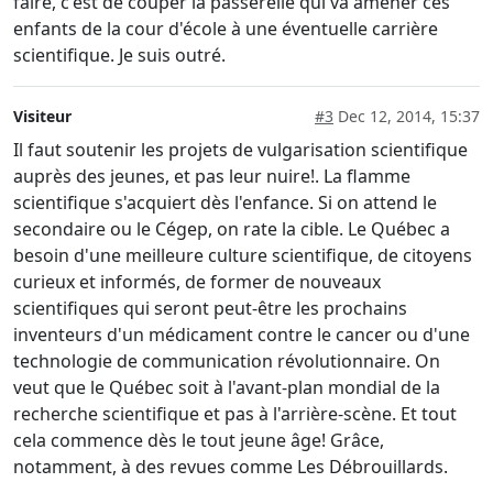
faire, c'est de couper la passerelle qui va amener ces
enfants de la cour d'école à une éventuelle carrière
scientifique. Je suis outré.
Visiteur
#3
Dec 12, 2014, 15:37
Il faut soutenir les projets de vulgarisation scientifique
auprès des jeunes, et pas leur nuire!. La flamme
scientifique s'acquiert dès l'enfance. Si on attend le
secondaire ou le Cégep, on rate la cible. Le Québec a
besoin d'une meilleure culture scientifique, de citoyens
curieux et informés, de former de nouveaux
scientifiques qui seront peut-être les prochains
inventeurs d'un médicament contre le cancer ou d'une
technologie de communication révolutionnaire. On
veut que le Québec soit à l'avant-plan mondial de la
recherche scientifique et pas à l'arrière-scène. Et tout
cela commence dès le tout jeune âge! Grâce,
notamment, à des revues comme Les Débrouillards.