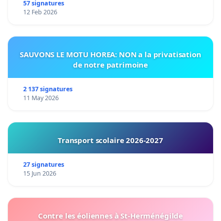
57 signatures
12 Feb 2026
SAUVONS LE MOTU HOREA: NON a la privatisation
de notre patrimoine
2 137 signatures
11 May 2026
Transport scolaire 2026-2027
27 signatures
15 Jun 2026
Contre les éoliennes à St-Herménégilde