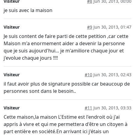
Visiteur
#8
Jun 30, 2013, 00:00
je suis avec la maison
Visiteur
#9
Jun 30, 2013, 01:47
Je suis content de faire parti de cette petition ,car cette
Maison m'a enormement aider a devenir la personne
que je suis aujourd'hui... je m'amiliore chaque jour et
j'evolue chaque jours !!!!
Visiteur
#10
Jun 30, 2013, 02:43
il faut avoir plus de signature possible car beaucoup de
personnes sont dans le besoin..
Visiteur
#11
Jun 30, 2013, 03:33
Cette maison,la maison L'Estime est l'endroit où j'ai
appris à vivre et qui me permettera d'être un citoyen à
part entière en société.En arrivant ici j'étais un