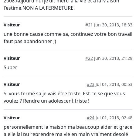
2008.Aujourd'hui je dit merci à la vie et a la Maison
l'estime.NON A LA FERMETURE.
Visiteur
#21
Jun 30, 2013, 18:33
une bonne cause comme sa, continuez votre bon travail
faut pas abandonner ;)
Visiteur
#22
Jun 30, 2013, 21:29
Super
Visiteur
#23
Jul 01, 2013, 00:53
Si vous fermé sa je vais être triste. Est-ce se que vous
voulez ? Rendre un adolescent triste !
Visiteur
#24
Jul 01, 2013, 02:48
personnellement la maison ma beaucoup aider et grace
a elle jai pu reprendre ma vie en main vraiment desolé