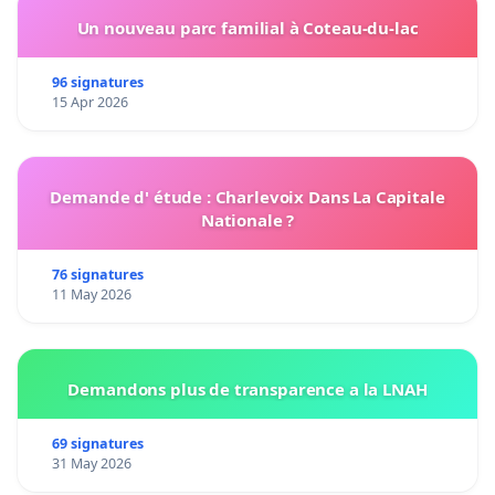
Un nouveau parc familial à Coteau-du-lac
96 signatures
15 Apr 2026
Demande d' étude : Charlevoix Dans La Capitale
Nationale ?
76 signatures
11 May 2026
Demandons plus de transparence a la LNAH
69 signatures
31 May 2026