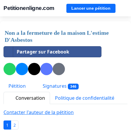
Petitionenligne.com
Lancer une pétition
Non a la fermeture de la maison L'estime
D'Asbestos
Partager sur Facebook
Pétition
Signatures
346
Conversation
Politique de confidentialité
Contacter l'auteur de la pétition
1
2