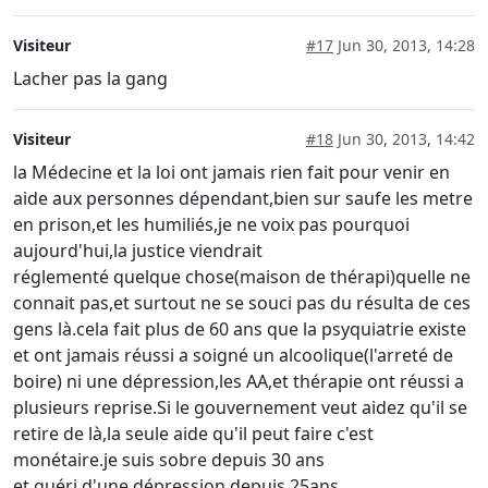
Visiteur
#17
Jun 30, 2013, 14:28
Lacher pas la gang
Visiteur
#18
Jun 30, 2013, 14:42
la Médecine et la loi ont jamais rien fait pour venir en
aide aux personnes dépendant,bien sur saufe les metre
en prison,et les humiliés,je ne voix pas pourquoi
aujourd'hui,la justice viendrait
réglementé quelque chose(maison de thérapi)quelle ne
connait pas,et surtout ne se souci pas du résulta de ces
gens là.cela fait plus de 60 ans que la psyquiatrie existe
et ont jamais réussi a soigné un alcoolique(l'arreté de
boire) ni une dépression,les AA,et thérapie ont réussi a
plusieurs reprise.Si le gouvernement veut aidez qu'il se
retire de là,la seule aide qu'il peut faire c'est
monétaire.je suis sobre depuis 30 ans
et guéri d'une dépression depuis 25ans.