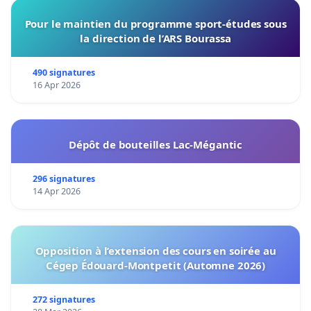
Pour le maintien du programme sport-études sous
la direction de l’ARS Bourassa
490 signatures
16 Apr 2026
Dépôt de bouteilles Lac-Mégantic
296 signatures
14 Apr 2026
Opposition à l’extension des cours en soirée au
Cégep Édouard-Montpetit (Automne 2026)
272 signatures