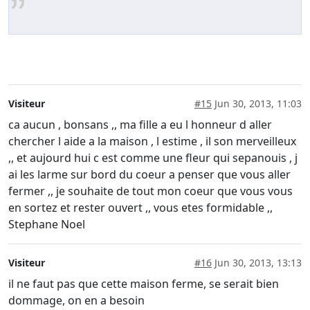
Visiteur
#15
Jun 30, 2013, 11:03
ca aucun , bonsans ,, ma fille a eu l honneur d aller
chercher l aide a la maison , l estime , il son merveilleux
,, et aujourd hui c est comme une fleur qui sepanouis , j
ai les larme sur bord du coeur a penser que vous aller
fermer ,, je souhaite de tout mon coeur que vous vous
en sortez et rester ouvert ,, vous etes formidable ,,
Stephane Noel
Visiteur
#16
Jun 30, 2013, 13:13
il ne faut pas que cette maison ferme, se serait bien
dommage, on en a besoin