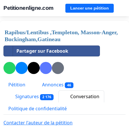
Petitionenligne.com
Lancer une pétition
Rapibus/Lentibus ,Templeton, Masson-Anger,
Buckingham,Gatineau
Partager sur Facebook
Pétition
Annonces
46
Signatures
Conversation
2 176
Politique de confidentialité
Contacter l'auteur de la pétition