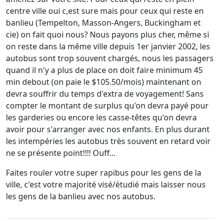
centre ville oui c,est sure mais pour ceux qui reste en
banlieu (Tempelton, Masson-Angers, Buckingham et
cie) on fait quoi nous? Nous payons plus cher, même si
on reste dans la même ville depuis 1er janvier 2002, les
autobus sont trop souvent chargés, nous les passagers
quand il n'y a plus de place on doit faire minimum 45
min debout (on paie le $105.50/mois) maintenant on
devra souffrir du temps d'extra de voyagement! Sans
compter le montant de surplus qu'on devra payé pour
les garderies ou encore les casse-têtes qu'on devra
avoir pour s'arranger avec nos enfants. En plus durant
les intempéries les autobus très souvent en retard voir
ne se présente point!!!! Ouff...
Faites rouler votre super rapibus pour les gens de la
ville, c'est votre majorité visé/étudié mais laisser nous
les gens de la banlieu avec nos autobus.