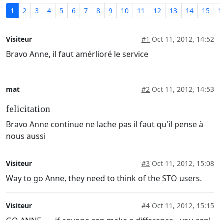
1
2
3
4
5
6
7
8
9
10
11
12
13
14
15
Visiteur
#1
Oct 11, 2012, 14:52
Bravo Anne, il faut amérlioré le service
mat
#2
Oct 11, 2012, 14:53
felicitation
Bravo Anne continue ne lache pas il faut qu'il pense à
nous aussi
Visiteur
#3
Oct 11, 2012, 15:08
Way to go Anne, they need to think of the STO users.
Visiteur
#4
Oct 11, 2012, 15:15