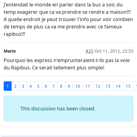
J'entendait le monde en parler dans la bus a soir, du
temp exagerer que ca va prendre se rendre a maison!!!
A quelle endroit je peut trouver l'info pour voir combien
de temps de plus ca va me prendre avec ce fameux
rapibus!!!
Mario
#25
Oct 11, 2012, 22:53
Pourquoi les express n'emprunteraient-t-ils pas la voie
du Rapibus. Ce serait tellement plus simple!
1
2
3
4
5
6
7
8
9
10
11
12
13
14
15
This discussion has been closed.