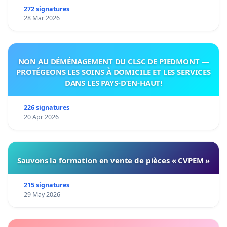
272 signatures
28 Mar 2026
NON AU DÉMÉNAGEMENT DU CLSC DE PIEDMONT —
PROTÉGEONS LES SOINS À DOMICILE ET LES SERVICES
DANS LES PAYS-D’EN-HAUT!
226 signatures
20 Apr 2026
Sauvons la formation en vente de pièces « CVPEM »
215 signatures
29 May 2026