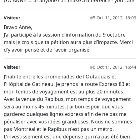
GO ANNE.......if anyone can make a difference - you can!
Visiteur
#5
Oct 11, 2012, 16:09
Bravo Anne,
J’ai participé à la session d’information du 9 octobre
mais je crois que ta pétition aura plus d’impacte. Merci
d’y avoir pensé et de l’avoir organisé
Visiteur
#6
Oct 11, 2012, 16:44
J'habite entre les promenades de l'Outaouais et
l'Hôpital de Gatineau. Je prends la route Express 83 et
mon temps de voyagement est au plus 20 minutes.
Avec la venue du Rapibus, mon temps de voyagement
sera au moins 45 minutes. J'ai bon espoir que vous
garderez quelques lignes express afin de ne pas me
pénaliser avec vos idées grandioses. Nous ne sommes
pas Montréal et le Rapibus n'est pas un métro.
L'investissement est une dépense qui n'a pas été bien