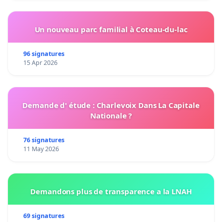
Un nouveau parc familial à Coteau-du-lac
96 signatures
15 Apr 2026
Demande d' étude : Charlevoix Dans La Capitale
Nationale ?
76 signatures
11 May 2026
Demandons plus de transparence a la LNAH
69 signatures