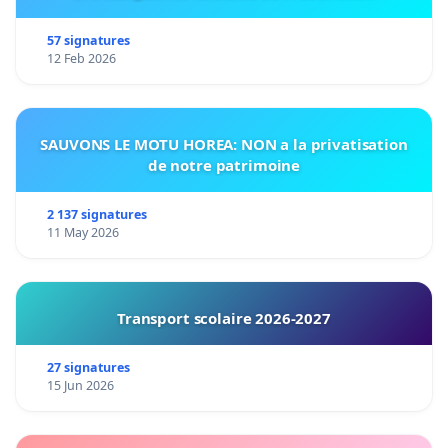
57 signatures
12 Feb 2026
SAUVONS LE MOTU HOREA: NON a la privatisation
de notre patrimoine
2 137 signatures
11 May 2026
Transport scolaire 2026-2027
27 signatures
15 Jun 2026