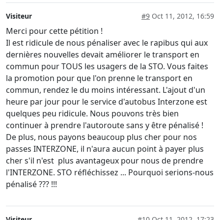
Visiteur
#9
Oct 11, 2012, 16:59
Merci pour cette pétition !
Il est ridicule de nous pénaliser avec le rapibus qui aux
dernières nouvelles devait améliorer le transport en
commun pour TOUS les usagers de la STO. Vous faites
la promotion pour que l'on prenne le transport en
commun, rendez le du moins intéressant. L'ajout d'un
heure par jour pour le service d'autobus Interzone est
quelques peu ridicule. Nous pouvons très bien
continuer à prendre l'autoroute sans y être pénalisé !
De plus, nous payons beaucoup plus cher pour nos
passes INTERZONE, il n'aura aucun point à payer plus
cher s'il n'est plus avantageux pour nous de prendre
l'INTERZONE. STO réfléchissez ... Pourquoi serions-nous
pénalisé ??? !!!
Visiteur
#10
Oct 11, 2012, 17:23