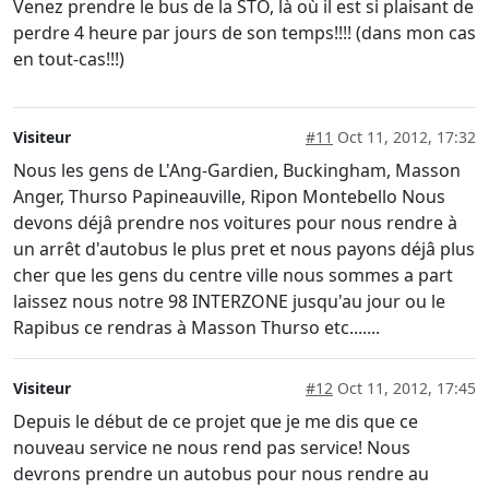
Venez prendre le bus de la STO, là où il est si plaisant de
perdre 4 heure par jours de son temps!!!! (dans mon cas
en tout-cas!!!)
Visiteur
#11
Oct 11, 2012, 17:32
Nous les gens de L'Ang-Gardien, Buckingham, Masson
Anger, Thurso Papineauville, Ripon Montebello Nous
devons déjâ prendre nos voitures pour nous rendre à
un arrêt d'autobus le plus pret et nous payons déjâ plus
cher que les gens du centre ville nous sommes a part
laissez nous notre 98 INTERZONE jusqu'au jour ou le
Rapibus ce rendras à Masson Thurso etc.......
Visiteur
#12
Oct 11, 2012, 17:45
Depuis le début de ce projet que je me dis que ce
nouveau service ne nous rend pas service! Nous
devrons prendre un autobus pour nous rendre au