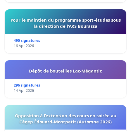
Pour le maintien du programme sport-études sous
la direction de l’ARS Bourassa
490 signatures
16 Apr 2026
Dépôt de bouteilles Lac-Mégantic
296 signatures
14 Apr 2026
Opposition à l’extension des cours en soirée au
Cégep Édouard-Montpetit (Automne 2026)