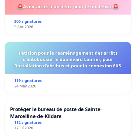
🚨Avoir acces a un lieux pour le modéliste🚨
200 signatures
9 Apr 2026
Pétition pour le réaménagement des arrêts
d’autobus sur le boulevard Laurier, pour
l’installation d’abribus et pour la connexion 805-
802 à établir
119 signatures
24 May 2026
Protéger le bureau de poste de Sainte-
Marcelline-de-Kildare
112 signatures
17 Jul 2026